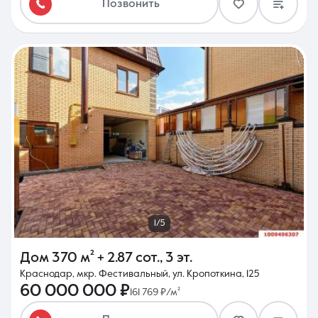
Позвонить
1/5
Дом
370 м²
+ 2.87 сот.
,
3 эт.
Краснодар, мкр. Фестивальный, ул. Кропоткина, 125
60 000 000 ₽
161 769 ₽/м²