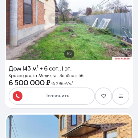
1/5
Дом
143 м²
+ 6 сот.
,
1 эт.
Краснодар, ст Медик, ул. Зелёная, 36
6 500 000 ₽
45 296 ₽/м²
Позвонить