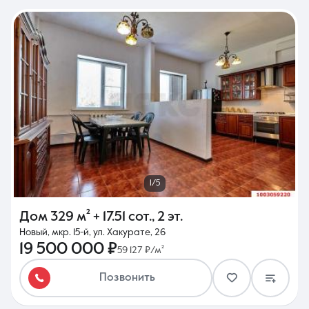
1/5
Дом
329 м²
+ 17.51 сот.
,
2 эт.
Новый, мкр. 15-й, ул. Хакурате, 26
19 500 000 ₽
59 127 ₽/м²
Позвонить