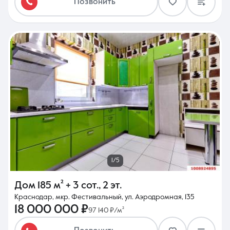
Позвонить
1/5
Дом
185 м²
+ 3 сот.
,
2 эт.
Краснодар, мкр. Фестивальный, ул. Аэродромная, 135
18 000 000 ₽
97 140 ₽/м²