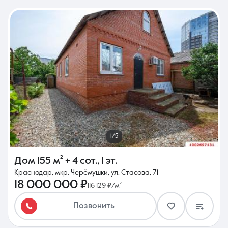
1/5
Дом
155 м²
+ 4 сот.
,
1 эт.
Краснодар, мкр. Черёмушки, ул. Стасова, 71
18 000 000 ₽
116 129 ₽/м²
Позвонить