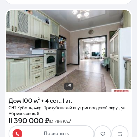
1/5
Дом
100 м²
+ 4 сот.
,
1 эт.
СНТ Кубань, мкр. Прикубанский внутригородской округ, ул.
Абрикосовая, 8
11 390 000 ₽
113 786 ₽/м²
Позвонить