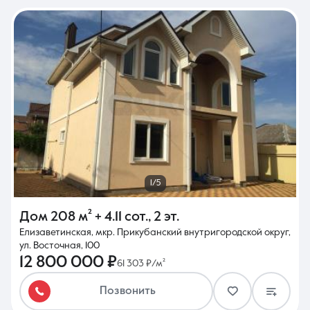
1/5
Дом
208 м²
+ 4.11 сот.
,
2 эт.
Елизаветинская, мкр. Прикубанский внутригородской округ,
ул. Восточная, 100
12 800 000 ₽
61 303 ₽/м²
Позвонить