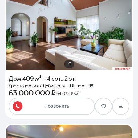
1/5
Дом
409 м²
+ 4 сот.
,
2 эт.
Краснодар, мкр. Дубинка, ул. 9 Января, 98
63 000 000 ₽
154 034 ₽/м²
Позвонить