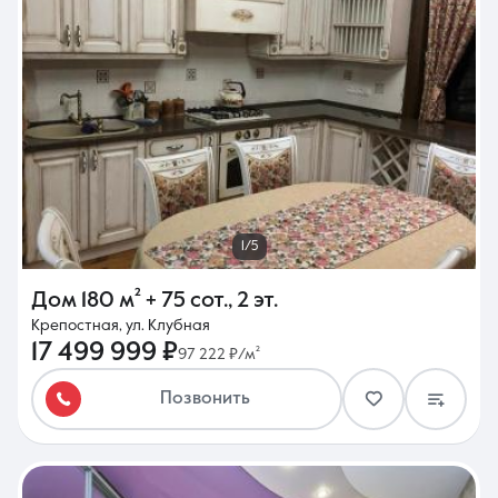
1/5
Дом
180 м²
+ 75 сот.
,
2 эт.
Крепостная, ул. Клубная
17 499 999 ₽
97 222 ₽/м²
Позвонить