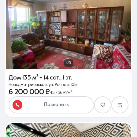
1/5
Дом
135 м²
+ 14 сот.
,
1 эт.
Новодмитриевская, ул. Речная, 10Б
6 200 000 ₽
45 756 ₽/м²
Позвонить