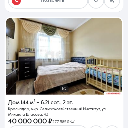
Позвонить
1/5
Дом
144 м²
+ 6.21 сот.
,
2 эт.
Краснодар, мкр. Сельскохозяйственный Институт, ул.
Михаила Власова, 43
40 000 000 ₽
277 585 ₽/м²