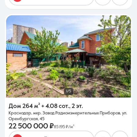
1/5
Дом
264 м²
+ 4.08 сот.
,
2 эт.
Краснодар, мкр. Завод Радиоизмерительных Приборов, ул.
Оренбургская, 45
22 500 000 ₽
85 195 ₽/м²