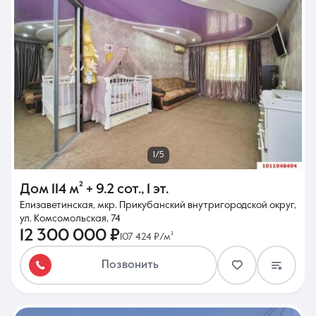
1/5
Дом
114 м²
+ 9.2 сот.
,
1 эт.
Елизаветинская, мкр. Прикубанский внутригородской округ,
ул. Комсомольская, 74
12 300 000 ₽
107 424 ₽/м²
Позвонить