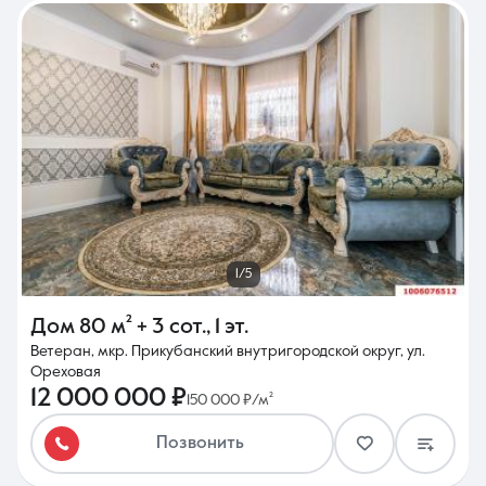
1/5
Дом
80 м²
+ 3 сот.
,
1 эт.
Ветеран, мкр. Прикубанский внутригородской округ, ул.
Ореховая
12 000 000 ₽
150 000 ₽/м²
Позвонить