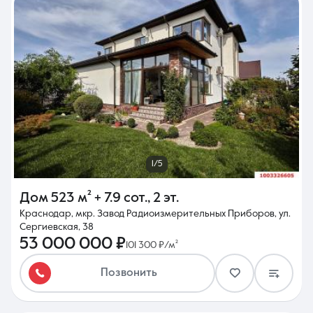
1/5
Дом
523 м²
+ 7.9 сот.
,
2 эт.
Краснодар, мкр. Завод Радиоизмерительных Приборов, ул.
Сергиевская, 38
53 000 000 ₽
101 300 ₽/м²
Позвонить