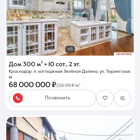
1/5
Дом
300 м²
+ 10 сот.
,
2 эт.
Краснодар, п. коттеджный Зелёная Долина, ул. Тюрингская,
14
68 000 000 ₽
226 139 ₽/м²
Позвонить