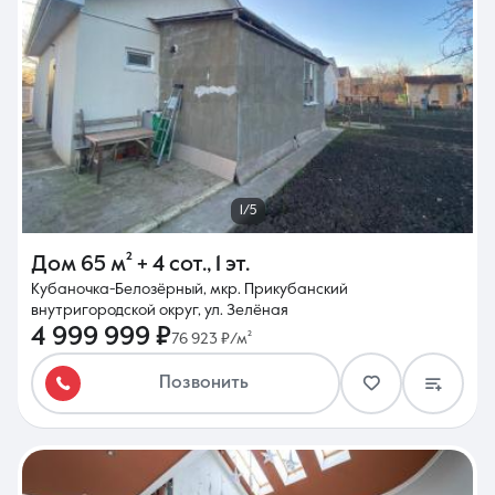
1/5
Дом
65 м²
+ 4 сот.
,
1 эт.
Кубаночка-Белозёрный, мкр. Прикубанский
внутригородской округ, ул. Зелёная
4 999 999 ₽
76 923 ₽/м²
Позвонить