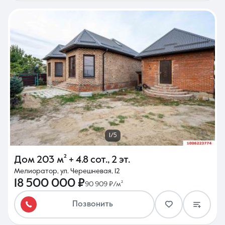
1/5
Дом
203 м²
+ 4.8 сот.
,
2 эт.
Мелиоратор, ул. Черешневая, 12
18 500 000 ₽
90 909 ₽/м²
Позвонить