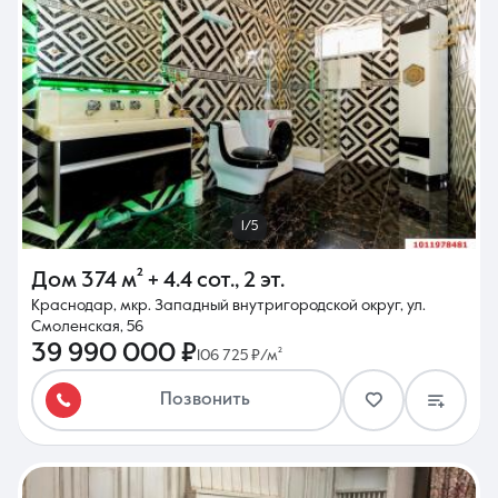
1/5
Дом
374 м²
+ 4.4 сот.
,
2 эт.
Краснодар, мкр. Западный внутригородской округ, ул.
Смоленская, 56
39 990 000 ₽
106 725 ₽/м²
Позвонить