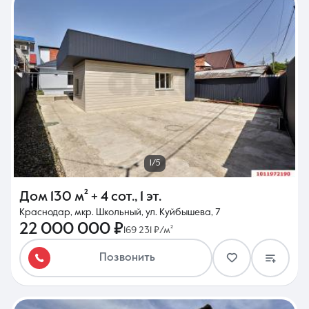
1/5
Дом
130 м²
+ 4 сот.
,
1 эт.
Краснодар, мкр. Школьный, ул. Куйбышева, 7
22 000 000 ₽
169 231 ₽/м²
Позвонить