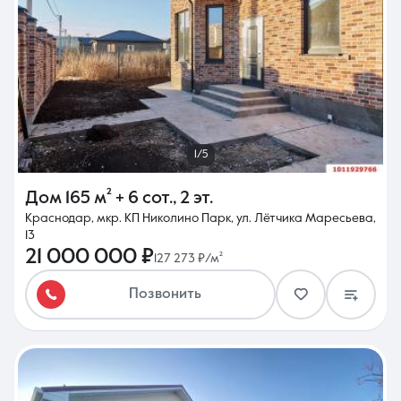
1/5
Дом
165 м²
+ 6 сот.
,
2 эт.
Краснодар, мкр. КП Николино Парк, ул. Лётчика Маресьева,
13
21 000 000 ₽
127 273 ₽/м²
Позвонить