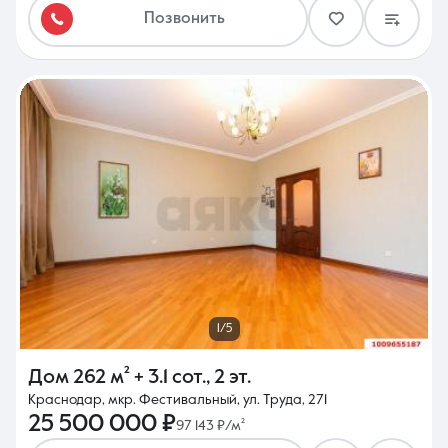
Позвонить
1/5
Дом
262 м²
+ 3.1 сот.
,
2 эт.
Краснодар, мкр. Фестивальный, ул. Труда, 271
25 500 000 ₽
97 143 ₽/м²