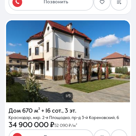
Позвонить
1/5
Дом
670 м²
+ 16 сот.
,
3 эт.
Краснодар, мкр. 2-я Площадка, пр-д 3-й Кореновский, 6
34 900 000 ₽
52 090 ₽/м²