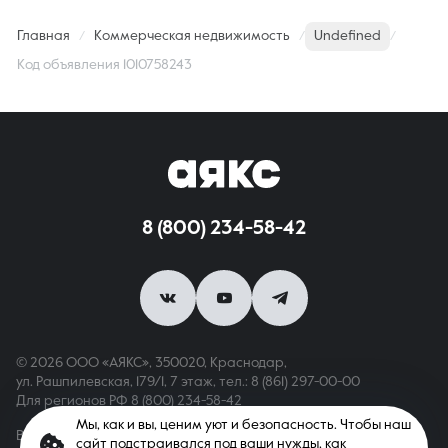
Главная
Коммерческая недвижимость
Undefined
Код объявления 1010758243
8 (800) 234-58-42
© 2026 ООО «АЯКС», 350020, Краснодар,
ул. Рашпилевская, 179/1, 7 этаж,
тел.: 8 (861) 297-00-00
Для регионов РФ
8 (800) 234-58-42
Мы, как и вы, ценим уют и безопасность. Чтобы наш
Вся информация, опубликованная на сайте, носит только
сайт подстраивался под ваши нужды, как