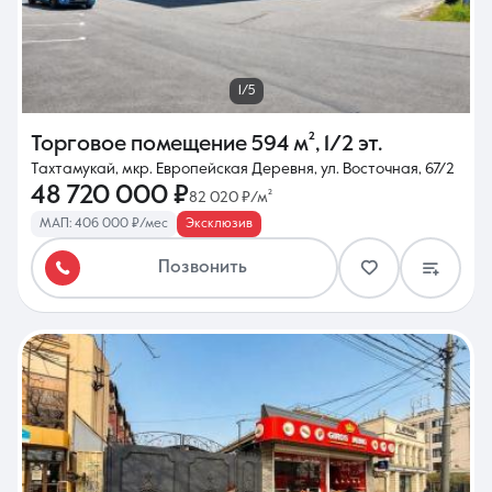
1/5
Торговое помещение
594 м²
,
1/2 эт.
Тахтамукай, мкр. Европейская Деревня, ул. Восточная, 67/2
48 720 000 ₽
82 020 ₽/м²
МАП: 406 000 ₽/мес
Эксклюзив
Позвонить