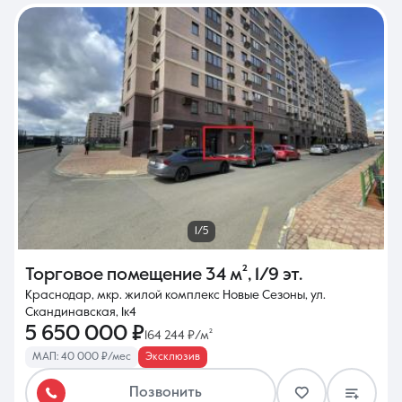
1/5
Торговое помещение
34 м²
,
1/9 эт.
Краснодар, мкр. жилой комплекс Новые Сезоны, ул.
Скандинавская, 1к4
5 650 000 ₽
164 244 ₽/м²
МАП: 40 000 ₽/мес
Эксклюзив
Позвонить