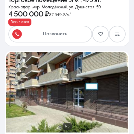
Торговое помещение
51 м²
,
-1/5 эт.
Краснодар, мкр. Молодёжный, ул. Душистая, 59
4 500 000 ₽
87 549 ₽/м²
Эксклюзив
Позвонить
1/5