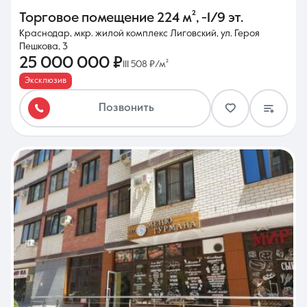
Торговое помещение
224 м²
,
-1/9 эт.
Краснодар, мкр. жилой комплекс Лиговский, ул. Героя
Пешкова, 3
25 000 000 ₽
111 508 ₽/м²
Эксклюзив
Позвонить