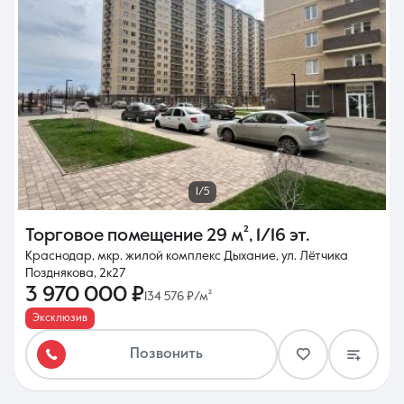
1/5
Торговое помещение
29 м²
,
1/16 эт.
Краснодар, мкр. жилой комплекс Дыхание, ул. Лётчика
Позднякова, 2к27
3 970 000 ₽
134 576 ₽/м²
Эксклюзив
Позвонить