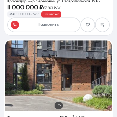
Краснодар, мкр. Черёмушки, ул. Ставропольская, 159/2
11 000 000 ₽
67 901 ₽/м²
МАП: 100 000 ₽/мес
Эксклюзив
Позвонить
1/5