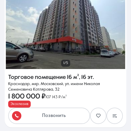
8 (861) 297-00-00
Ежедневно с 08:30 до 20:00
1/5
Торговое помещение
16 м²
,
16 эт.
Краснодар, мкр. Московский, ул. имени Николая
Семеновича Котлярова, 32
1 800 000 ₽
107 143 ₽/м²
Эксклюзив
Позвонить