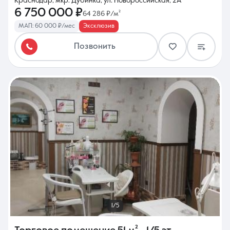
Краснодар, мкр. Дубинка, ул. Новороссийская, 2А
6 750 000 ₽
64 286 ₽/м²
МАП: 60 000 ₽/мес
Эксклюзив
Позвонить
1/5