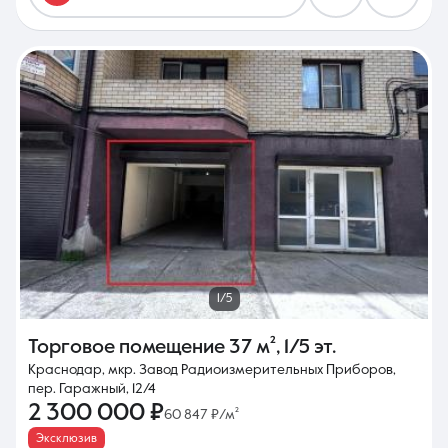
1/5
Торговое помещение
37 м²
,
1/5 эт.
Краснодар, мкр. Завод Радиоизмерительных Приборов,
пер. Гаражный, 12/4
2 300 000 ₽
60 847 ₽/м²
Эксклюзив