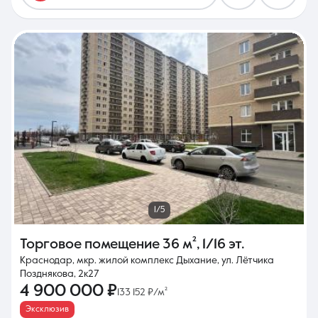
1/5
Торговое помещение
36 м²
,
1/16 эт.
Краснодар, мкр. жилой комплекс Дыхание, ул. Лётчика
Позднякова, 2к27
4 900 000 ₽
133 152 ₽/м²
Эксклюзив