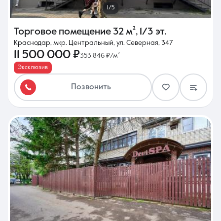
1/5
Торговое помещение
32 м²
,
1/3 эт.
Краснодар, мкр. Центральный, ул. Северная, 347
11 500 000 ₽
353 846 ₽/м²
Эксклюзив
Позвонить