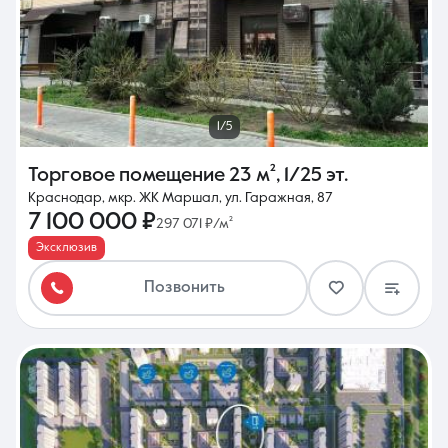
1/5
Торговое помещение
23 м²
,
1/25 эт.
Краснодар, мкр. ЖК Маршал, ул. Гаражная, 87
7 100 000 ₽
297 071 ₽/м²
Эксклюзив
Позвонить