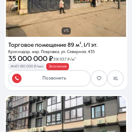
1/5
Торговое помещение
89 м²
,
1/1 эт.
Краснодар, мкр. Покровка, ул. Северная, 435
35 000 000 ₽
391 937 ₽/м²
МАП: 180 000 ₽/мес
Эксклюзив
Позвонить