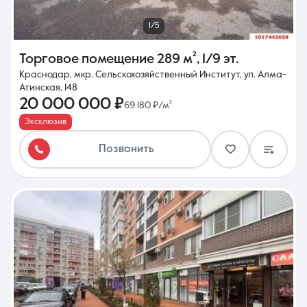
1/5
Торговое помещение
289 м²
,
1/9 эт.
Краснодар, мкр. Сельскохозяйственный Институт, ул. Алма-
Атинская, 148
20 000 000 ₽
69 180 ₽/м²
Эксклюзив
Позвонить