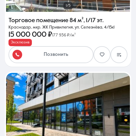
1/5
Торговое помещение
84 м²
,
1/17 эт.
Краснодар, мкр. ЖК Привилегия, ул. Селезнёва, 4/15к1
15 000 000 ₽
177 936 ₽/м²
Эксклюзив
Позвонить