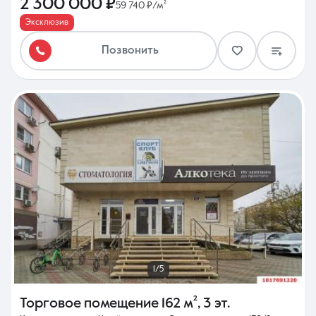
2 300 000 ₽
59 740 ₽/м²
Эксклюзив
Позвонить
1/5
Торговое помещение
162 м²
,
3 эт.