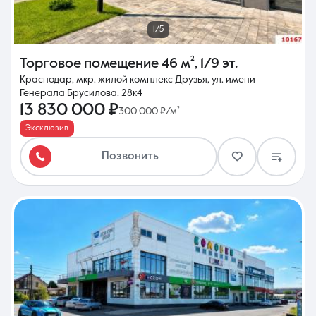
1/5
Торговое помещение
46 м²
,
1/9 эт.
Краснодар, мкр. жилой комплекс Друзья, ул. имени
Генерала Брусилова, 28к4
13 830 000 ₽
300 000 ₽/м²
Эксклюзив
Позвонить