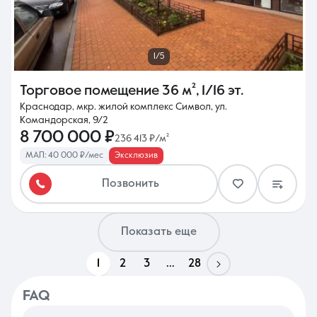
1/5
Торговое помещение
36 м²
,
1/16 эт.
Краснодар, мкр. жилой комплекс Символ, ул.
Командорская, 9/2
8 700 000 ₽
236 413 ₽/м²
МАП: 40 000 ₽/мес
Эксклюзив
Позвонить
Показать еще
1
2
3
...
28
FAQ