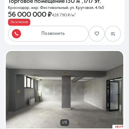
Торговое помещение
130 м²
,
1/17 эт.
Краснодар, мкр. Фестивальный, ул. Круговая, 4/1к5
56 000 000 ₽
428 790 ₽/м²
Эксклюзив
Позвонить
1/5