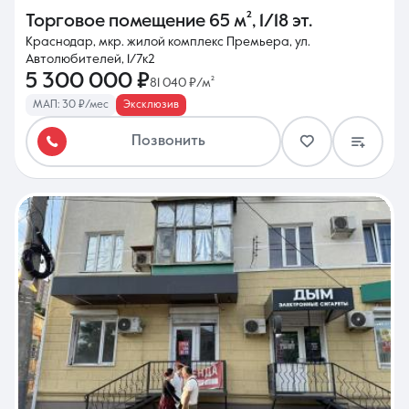
Торговое помещение
65 м²
,
1/18 эт.
Краснодар, мкр. жилой комплекс Премьера, ул.
Автолюбителей, 1/7к2
5 300 000 ₽
81 040 ₽/м²
МАП: 30 ₽/мес
Эксклюзив
Позвонить