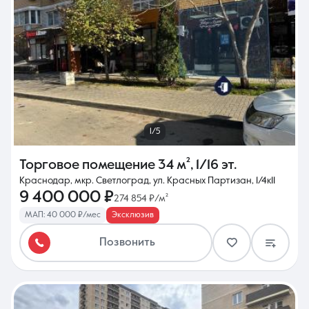
1/5
Торговое помещение
34 м²
,
1/16 эт.
Краснодар, мкр. Светлоград, ул. Красных Партизан, 1/4к11
9 400 000 ₽
274 854 ₽/м²
МАП: 40 000 ₽/мес
Эксклюзив
Позвонить