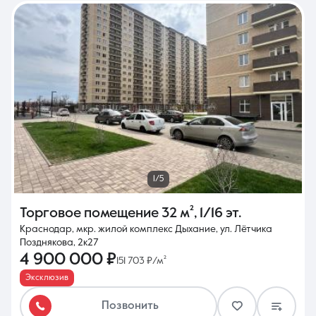
1/5
Торговое помещение
32 м²
,
1/16 эт.
Краснодар, мкр. жилой комплекс Дыхание, ул. Лётчика
Позднякова, 2к27
4 900 000 ₽
151 703 ₽/м²
Эксклюзив
Позвонить