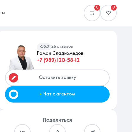
0
0
кты
26 отзывов
5.0
Роман Сладкомедов
+7 (989) 120-58-12
Сравнение
0 объявлений
Оставить заявку
.
Чат с агентом
Поделиться