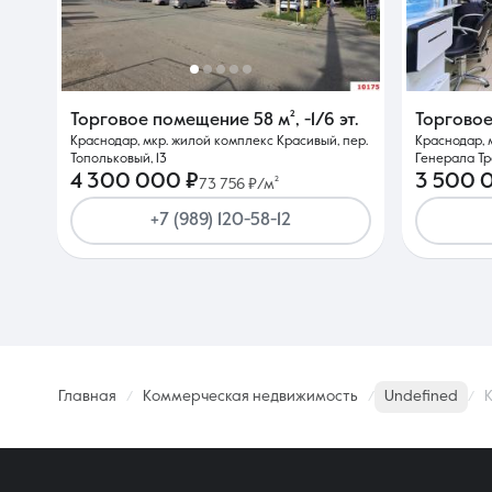
Торговое помещение
58 м²
,
-1/6 эт.
Торгово
Краснодар, мкр. жилой комплекс Красивый, пер.
Краснодар, 
Топольковый, 13
Генерала Тр
4 300 000 ₽
3 500 
73 756 ₽/м²
+7 (989) 120-58-12
Главная
Коммерческая недвижимость
Undefined
К