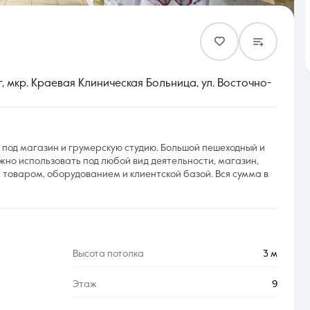
Контакты
 мкр. Краевая Клиническая Больница, ул. Восточно-
я под магазин и грумерскую студию. Большой пешеходный и
8 (861) 297-00-00
но использовать под любой вид деятельности, магазин,
м товаром, оборудованием и клиентской базой. Вся сумма в
Ежедневно с 08:30 до 20:00
Высота потолка
3 м
Этаж
9