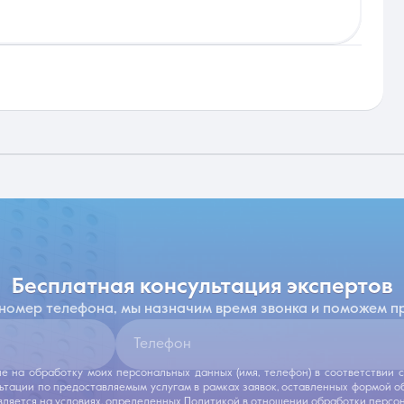
бесплатная консультация экспертов
 номер телефона, мы назначим время звонка и поможем п
Телефон
ие на обработку моих персональных данных (имя, телефон) в соответствии
льтации по предоставляемым услугам в рамках заявок, оставленных формой 
ляется на условиях, определенных
Политикой в отношении обработки персо