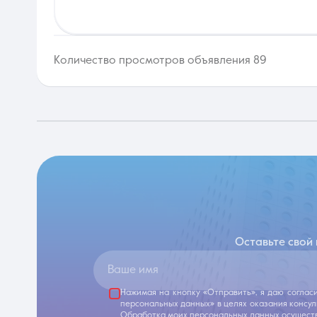
Количество просмотров объявления 89
Оставьте свой
Ваше имя
Нажимая на кнопку «Отправить», я даю соглас
персональных данных» в целях оказания консу
Обработка моих персональных данных осуществ