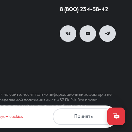
8 (800) 234-58-42
я на сайте, носит только информационный характер и не
ределяемой положениями ст. 437 ГК РФ. Все права
териалов с сайта гиперссылка обязательна
Принять
зуем cookies