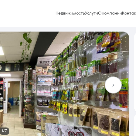
Недвижимость
Услуги
О компании
Конта
Избранное
0 объявлений
Услуги
1/7