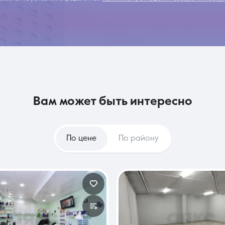
вам может быть интересно
По цене
По району