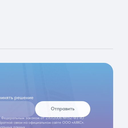
ринять решение
Отправить
 с Федеральным законом от 27.07.2006 №152-ФЗ «О
обратной связи на официальном сайте ООО «АЯКС».
нальных данных