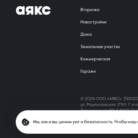
Вторичка
Новостройки
Дома
Земельные участки
Коммерческая
Гаражи
© 2026 ООО «АЯКС», 350020
ул. Рашпилевская, 179/1, 7 эт
Для регионов РФ
8 (800) 23
Мы, как и вы, ценим уют и безопасность. Чтобы на