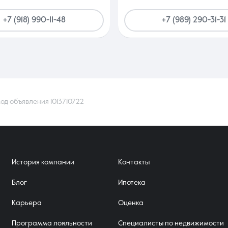
+7 (918) 990-11-48
+7 (989) 290-31-31
од объявления 1013710722
История компании
Контакты
Блог
Ипотека
Карьера
Оценка
Программа лояльности
Специалисты по недвижимости