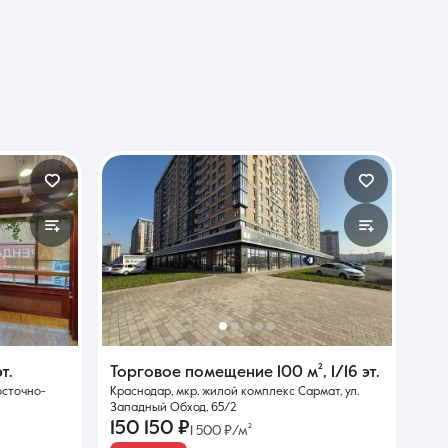
эт.
Торговое помещение
100 м²
,
1/16 эт.
осточно-
Краснодар, мкр. жилой комплекс Сармат, ул.
Западный Обход, 65/2
150 150 ₽
1 500 ₽/м²