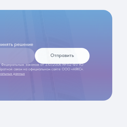
ринять решение
Отправить
 с Федеральным законом от 27.07.2006 №152-ФЗ «О
обратной связи на официальном сайте ООО «АЯКС».
нальных данных