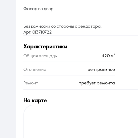
Фасад во двор
Без комиссии со стороны арендатора.
Арт.1013710722
характеристики
Общая площадь
420 м²
Отопление
центральное
Ремонт
требует ремонта
на карте