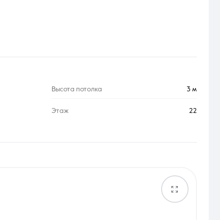
Высота потолка
3 м
Этаж
22