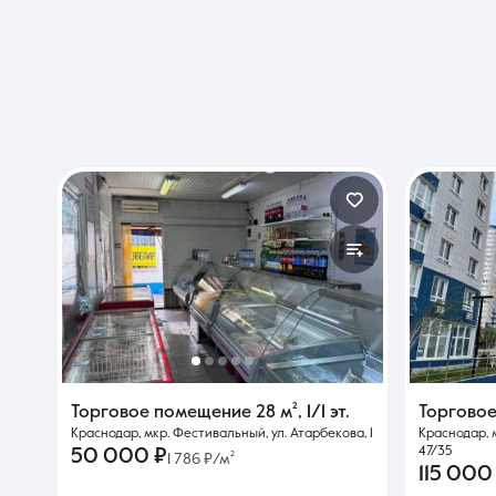
Торговое помещение
28 м²
,
1/1 эт.
Торгово
Краснодар, мкр. Фестивальный, ул. Атарбекова, 1
Краснодар, 
47/35
50 000 ₽
1 786 ₽/м²
115 000