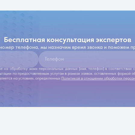
бесплатная консультация экспертов
 номер телефона, мы назначим время звонка и поможем п
Телефон
ие на обработку моих персональных данных (имя, телефон) в соответствии
льтации по предоставляемым услугам в рамках заявок, оставленных формой 
ляется на условиях, определенных
Политикой в отношении обработки персо