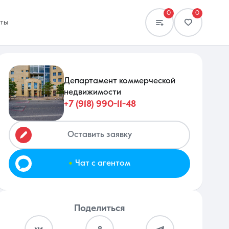
0
0
кты
Департамент коммерческой
недвижимости
+7 (918) 990-11-48
Сравнение
0 объявлений
Оставить заявку
.
Чат с агентом
Поделиться