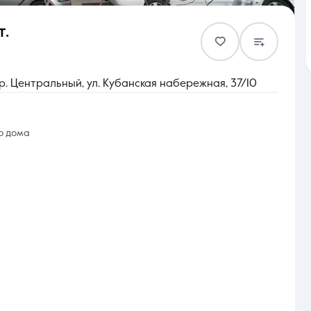
т.
Контакты
. Центральный, ул. Кубанская набережная, 37/10
о дома
8 (861) 297-00-00
Ежедневно с 08:30 до 20:00