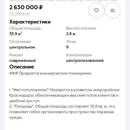
2 630 000 ₽
73 259 ₽/м²
характеристики
Общая площадь
Высота потолка
35.9 м²
2.8 м
8 (861) 297-00-00
Отопление
Этаж
центральное
9
Ежедневно с 08:30 до 20:00
Ремонт
Канализация
современный
централизованная
описание
### Продается коммерческое помещение:
1. *Местоположение*: Находится в развитом микрорайоне
Краснодара, обеспечивающем высокий поток клиентов и
удобный доступ.
2. *Площадь*: Общая площадь составляет 35,9 кв. м, что
позволяет гибко организовать пространство под ваши
нужды.