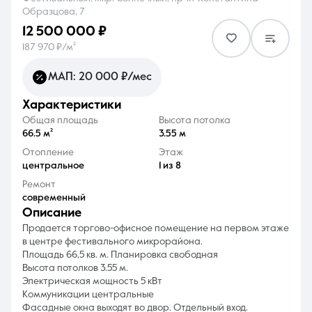
Образцова, 7
12 500 000 ₽
187 970 ₽/м²
МАП: 20 000 ₽/мес
8 (861) 297-00-00
характеристики
Ежедневно с 08:30 до 20:00
Общая площадь
Высота потолка
66.5 м²
3.55 м
Отопление
Этаж
центральное
1 из 8
Ремонт
современный
описание
Продается торгово-офисное помещение на первом этаже
в центре фестивального микрорайона.
Площадь 66,5 кв. м. Планировка свободная
Высота потолков 3.55 м.
Электрическая мощность 5 кВт
Коммуникации центральные
Фасадные окна выходят во двор. Отдельный вход.