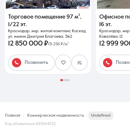
1/5
Торговое помещение
97 м²
,
Офисное п
1/22 эт.
16 эт.
Краснодар, мкр. жилой комплекс Каскад,
Краснодар, мкр.
ул. имени Дмитрия Благоева, 31к2
Ковалёва, 12
12 850 000 ₽
12 999 90
131 256 ₽/м²
Позвонить
Позво
Главная
Коммерческая недвижимость
Undefined
Код объявления 1013844532