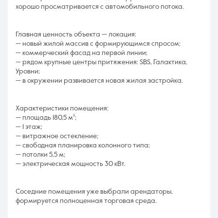
хорошо просматривается с автомобильного потока.
Главная ценность объекта — локация:
— новый жилой массив с формирующимся спросом;
— коммерческий фасад на первой линии;
— рядом крупные центры притяжения: SBS, Галактика,
Уровни;
— в окружении развивается новая жилая застройка.
Характеристики помещения:
— площадь 180,5 м²;
— 1 этаж;
— витражное остекление;
— свободная планировка колонного типа;
— потолки 5,5 м;
— электрическая мощность 30 кВт.
Соседние помещения уже выбрали арендаторы,
формируется полноценная торговая среда.