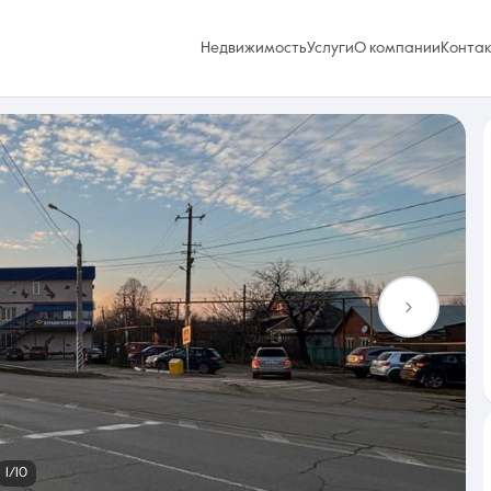
Недвижимость
Услуги
О компании
Конта
Избранное
0 объявлений
Услуги
1/10