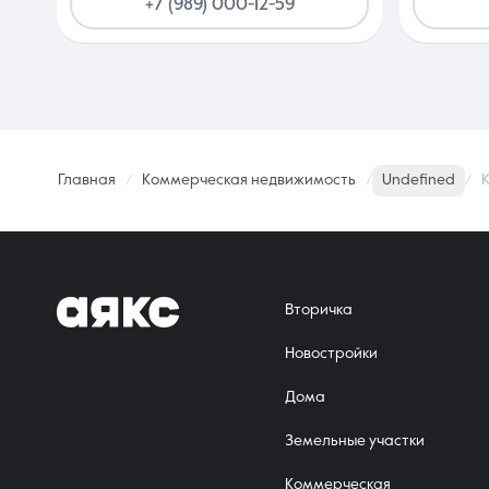
+7 (989) 000-12-59
Главная
Коммерческая недвижимость
Undefined
Вторичка
Новостройки
Дома
Земельные участки
Коммерческая