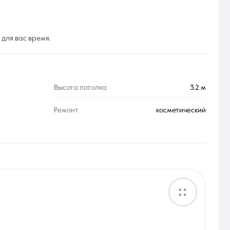
для вас время.
Высота потолка
3.2 м
Ремонт
косметический