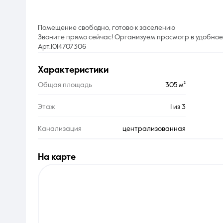
Помещение свободно, готово к заселению
Звоните прямо сейчас! Организуем просмотр в удобное 
Арт.1014707306
характеристики
Общая площадь
305 м²
Этаж
1 из 3
Канализация
централизованная
на карте