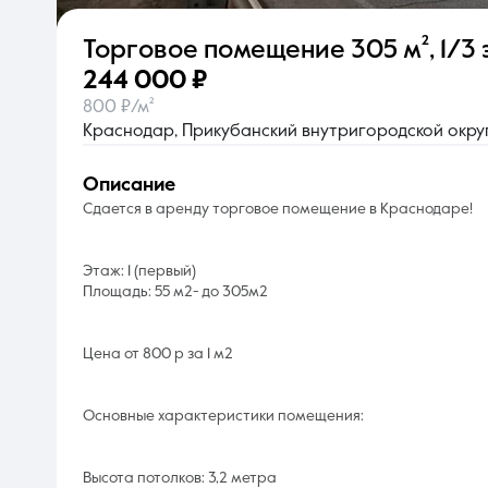
Торговое помещение
305 м²
,
1/3 
О компании
244 000 ₽
800 ₽/м²
Краснодар, Прикубанский внутригородской округ,
описание
Сдается в аренду торговое помещение в Краснодаре!
Этаж: 1 (первый)
Площадь: 55 м2- до 305м2
Цена от 800 р за 1 м2
Основные характеристики помещения:
Высота потолков: 3,2 метра