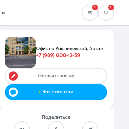
0
0
кты
Офис на Рашпилевской, 3 этаж
+7 (989) 000-12-59
Сравнение
0 объявлений
Оставить заявку
.
Чат с агентом
Поделиться