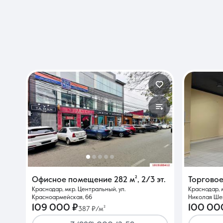
Офисное помещение
282 м²
,
2/3 эт.
Торгово
Краснодар, мкр. Центральный, ул.
Краснодар, м
Красноармейская, 66
Николая Шев
109 000 ₽
100 00
387 ₽/м²