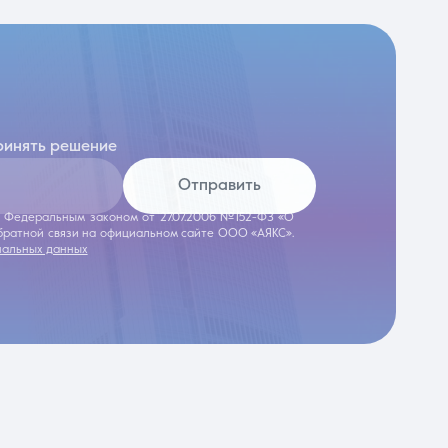
ринять решение
Отправить
 с Федеральным законом от 27.07.2006 №152-ФЗ «О
обратной связи на официальном сайте ООО «АЯКС».
нальных данных