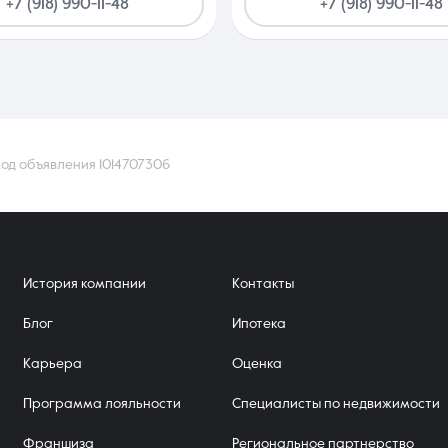
+7 (918) 990-11-48
+7 (918) 990-11-48
Код объявления 1014707306
История компании
Контакты
Блог
Ипотека
Карьера
Оценка
Программа лояльности
Специалисты по недвижимости
Франшиза
Региональное партнерство