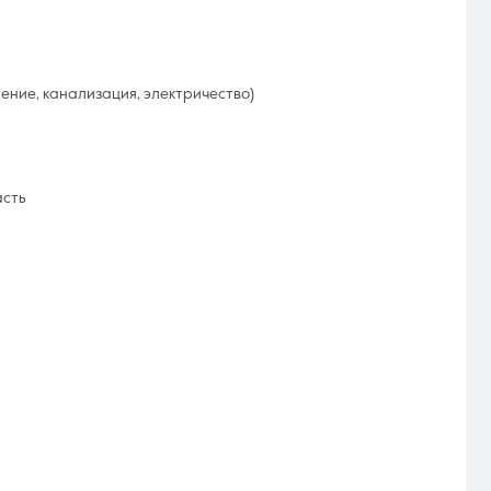
ение, канализация, электричество)
асть