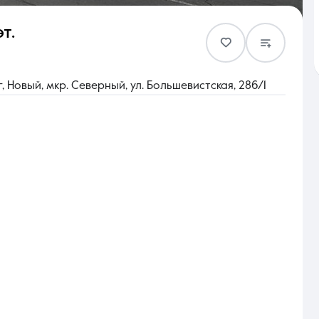
эт.
Контакты
 Новый, мкр. Северный, ул. Большевистская, 286/1
8 (861) 297-00-00
Ежедневно с 08:30 до 20:00