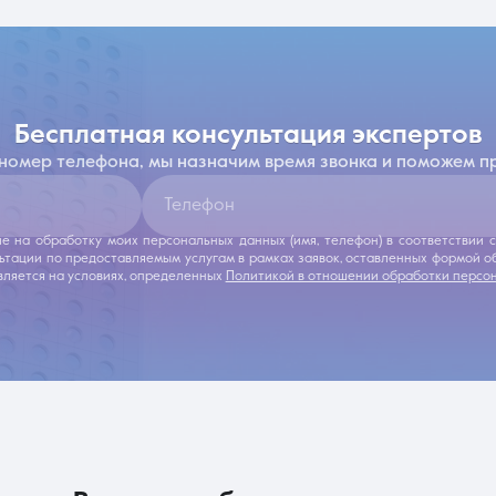
бесплатная консультация экспертов
 номер телефона, мы назначим время звонка и поможем п
Телефон
ие на обработку моих персональных данных (имя, телефон) в соответствии
льтации по предоставляемым услугам в рамках заявок, оставленных формой 
ляется на условиях, определенных
Политикой в отношении обработки персо