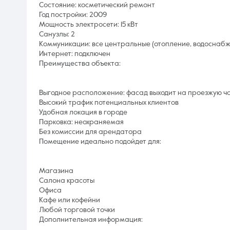
Состояние: косметический ремонт
Год постройки: 2009
Мощность электросети: 15 кВт
Санузлы: 2
Коммуникации: все центральные (отопление, водоснабж
Интернет: подключен
Преимущества объекта:
Выгодное расположение: фасад выходит на проезжую ч
Высокий трафик потенциальных клиентов
Удобная локация в городе
Парковка: неохраняемая
Без комиссии для арендатора
Помещение идеально подойдет для:
Магазина
Салона красоты
Офиса
Кафе или кофейни
Любой торговой точки
Дополнительная информация: