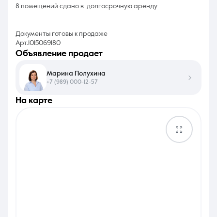
8 помещений сдано в долгосрочную аренду
Документы готовы к продаже
Арт.1015069180
объявление продает
Марина Полухина
+7 (989) 000-12-57
на карте