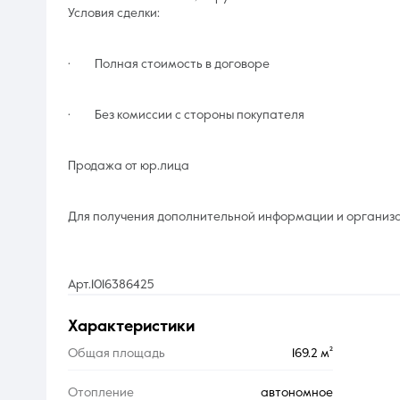
Условия сделки:
· Полная стоимость в договоре
· Без комиссии с стороны покупателя
Продажа от юр.лица
Для получения дополнительной информации и организ
Арт.1016386425
характеристики
Общая площадь
169.2 м²
Отопление
автономное