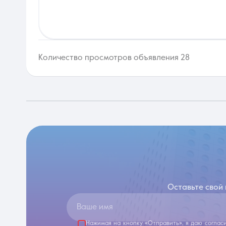
Количество просмотров объявления 28
Оставьте свой
Ваше имя
Нажимая на кнопку «Отправить», я даю соглас