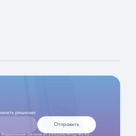
ринять решение
Отправить
 с Федеральным законом от 27.07.2006 №152-ФЗ «О