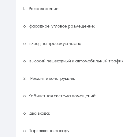
1. Расположение:
o фасадное, угловое размещение;
o выход на проезжую часть;
o высокий пешеходный и автомобильный трафик
2. Ремонт и конструкция:
o Кабинетная система помещений;
o два входа;
o Парковка по фасаду