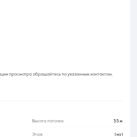
ации просмотра обращайтесь по указанным контактам.
Высота потолка
3.5 м
Этаж
1 из 1