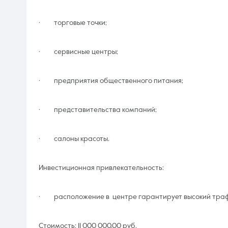
· торговые точки;
· сервисные центры;
· предприятия общественного питания;
· представительства компаний;
· салоны красоты.
Инвестиционная привлекательность:
· расположение в центре гарантирует высокий траф
Стоимость: 11 000 000,00 руб.