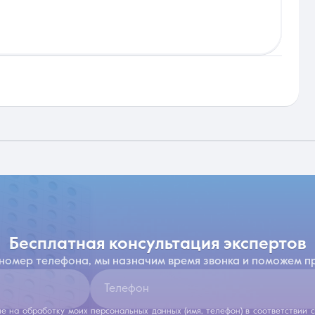
бесплатная консультация экспертов
 номер телефона, мы назначим время звонка и поможем п
Телефон
ие на обработку моих персональных данных (имя, телефон) в соответствии