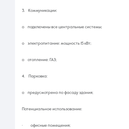
3. Коммуникации:
o подключены все центральные системы;
o электропитание: мощность 15 кВт;
o отопление: ГАЗ;
4. Парковка:
o предусмотрена по фасаду здания;
Потенциальное использование:
· офисные помещения;