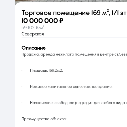
Торговое помещение
169 м²
,
1/1 эт
О компании
10 000 000 ₽
59 102 ₽/м²
Северская
описание
Продажа, аренда нежилого помещения в центре ст.Сев
· Площадь: 169,2м2.
· Нежилое капитальное одноэтажное здание.
· Назначение: свободное (подходит для любого вида 
Преимущества объекта: