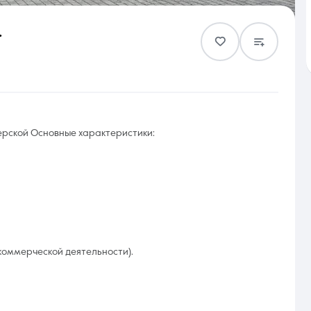
.
Контакты
ерской Основные характеристики:
8 (861) 297-00-00
Ежедневно с 08:30 до 20:00
коммерческой деятельности).