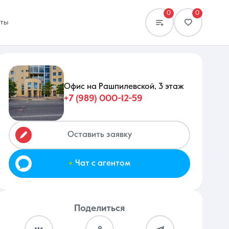
0
0
кты
Офис на Рашпилевской, 3 этаж
+7 (989) 000-12-59
Сравнение
0 объявлений
Оставить заявку
.
Чат с агентом
Поделиться