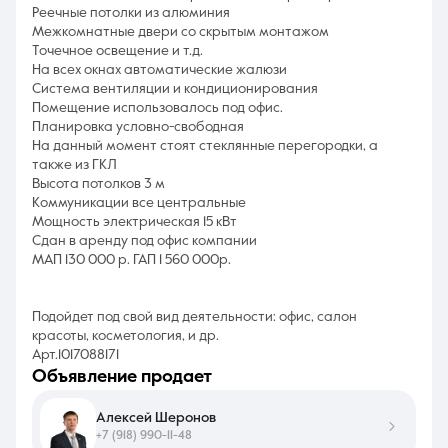
Реечные потолки из алюминия
Межкомнатные двери со скрытым монтажом
Точечное освещение и т.д.
На всех окнах автоматические жалюзи
Система вентиляции и кондиционирования
Помещение использовалось под офис.
Планировка условно-свободная
На данный момент стоят стеклянные перегородки, а
также из ГКЛ
Высота потолков 3 м
Коммуникации все центральные
Мощность электрическая 15 кВт
Сдан в аренду под офис компании
МАП 130 000 р. ГАП 1 560 000р.
Подойдет под свой вид деятельности: офис, салон
красоты, косметология, и др.
Арт.1017088171
объявление продает
Алексей Шеронов
+7 (918) 990-11-48