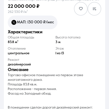
22 000 000 ₽
262 530 ₽/м²
МАП: 130 000 ₽/мес
характеристики
8 (861) 297-00-00
Общая площадь
Высота потолка
Ежедневно с 08:30 до 20:00
83.8 м²
3 м
Отопление
Этаж
центральное
1 из 13
Ремонт
дизайнерский
описание
Торгово-офисное помещение на первом этаже
многоэтажного дома.
Площадь 83,8 кв.м.
Расположение - первая линия.
Фасад на Западный обход.
В помещении сделан дорогой дизайнерский ремонт: