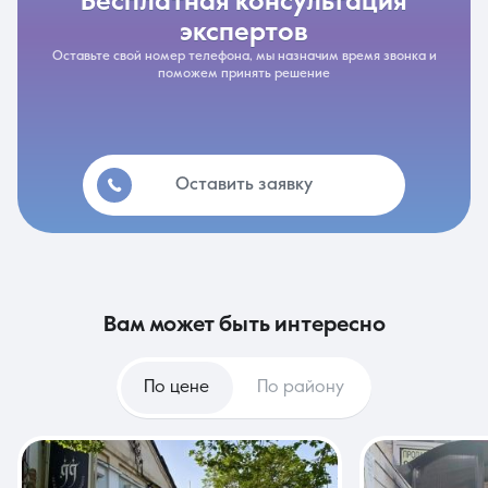
бесплатная консультация
экспертов
Оставьте свой номер телефона, мы назначим время звонка и
поможем принять решение
Оставить заявку
вам может быть интересно
По цене
По району