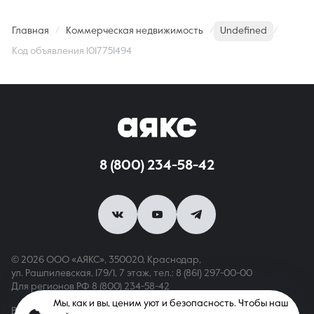
Главная
Коммерческая недвижимость
Undefined
Код объявления 1017751494
8 (800) 234-58-42
© 2026 ООО «АЯКС», 350020, Краснодар,
ул. Рашпилевская, 179/1, 7 этаж,
тел.: 8 (861) 297-00-00
Для регионов РФ
8 (800) 234-58-42
Мы, как и вы, ценим уют и безопасность. Чтобы наш
Вся информация, опубликованная на сайте, носит только