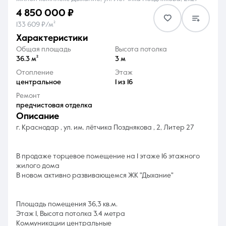
4 850 000 ₽
133 609 ₽/м²
характеристики
Общая площадь
Высота потолка
36.3 м²
3 м
8 (861) 297-00-00
Отопление
Этаж
центральное
1 из 16
Ежедневно с 08:30 до 20:00
Ремонт
предчистовая отделка
описание
г. Краснодар , ул. им. лётчика Позднякова , 2, Литер 27
В продаже торцевое помещение на 1 этаже 16 этажного
жилого дома
В новом активно развивающемся ЖК "Дыхание"
Площадь помещения 36,3 кв.м.
Этаж 1, Высота потолка 3.4 метра
Коммуникации центральные