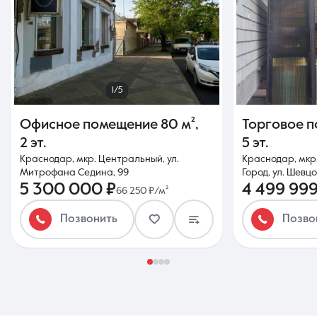
1/5
Офисное помещение
80 м²
,
Торговое 
2 эт.
5 эт.
Краснодар, мкр. Центральный, ул.
Краснодар, мкр
Митрофана Седина, 99
Город, ул. Шевцо
5 300 000 ₽
4 499 999
66 250 ₽/м²
Позвонить
Позво