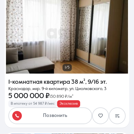
1/5
1-комнатная квартира
38 м²
,
9/16 эт.
Краснодар, мкр. 9-й километр, ул. Циолковского, 3
5 000 000 ₽
130 890 ₽/м²
В ипотеку от 54 987 ₽/мес
Эксклюзив
Позвонить