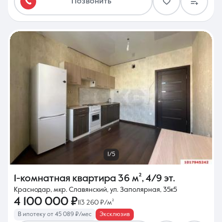
Позвонить
1/5
1-комнатная квартира
36 м²
,
4/9 эт.
Краснодар, мкр. Славянский, ул. Заполярная, 35к5
4 100 000 ₽
113 260 ₽/м²
В ипотеку от 45 089 ₽/мес
Эксклюзив