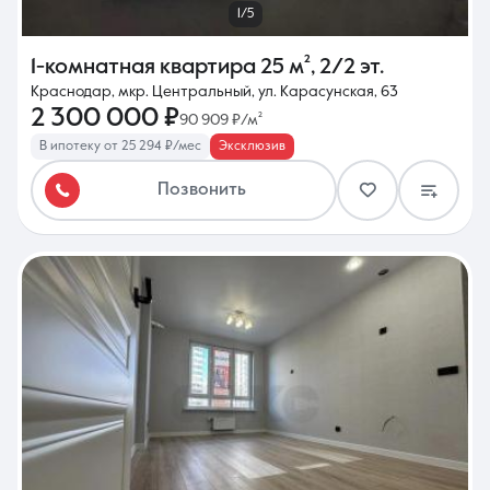
1/5
1-комнатная квартира
25 м²
,
2/2 эт.
Краснодар, мкр. Центральный, ул. Карасунская, 63
2 300 000 ₽
90 909 ₽/м²
В ипотеку от 25 294 ₽/мес
Эксклюзив
Позвонить