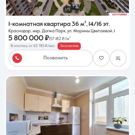
1/5
1-комнатная квартира
36 м²
,
14/16 эт.
Краснодар, мкр. Догма Парк, ул. Марины Цветаевой, 1
5 800 000 ₽
157 182 ₽/м²
В ипотеку от 63 785 ₽/мес
Эксклюзив
Позвонить