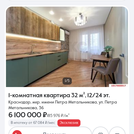
1/5
1-комнатная квартира
32 м²
,
12/24 эт.
Краснодар, мкр. имени Петра Метальникова, ул. Петра
Метальникова, 36
6 100 000 ₽
185 976 ₽/м²
В ипотеку от 67 084 ₽/мес
Эксклюзив