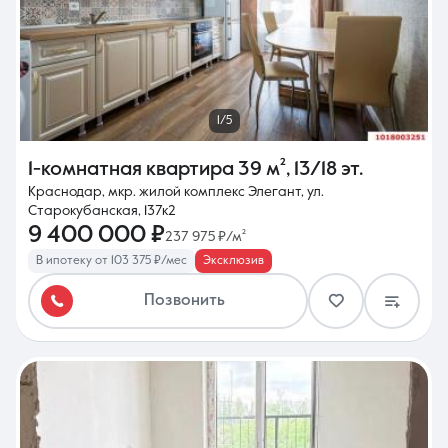
1/5
1-комнатная квартира
39 м²
,
13/18 эт.
Краснодар, мкр. жилой комплекс Элегант, ул.
Старокубанская, 137к2
9 400 000 ₽
237 975 ₽/м²
В ипотеку от 103 375 ₽/мес
Эксклюзив
Позвонить