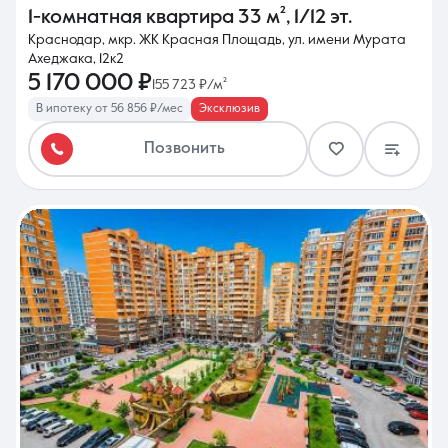
1-комнатная квартира
33 м²
,
1/12 эт.
Краснодар, мкр. ЖК Красная Площадь, ул. имени Мурата
Ахеджака, 12к2
5 170 000 ₽
155 723 ₽/м²
В ипотеку от 56 856 ₽/мес
Эксклюзив
Позвонить