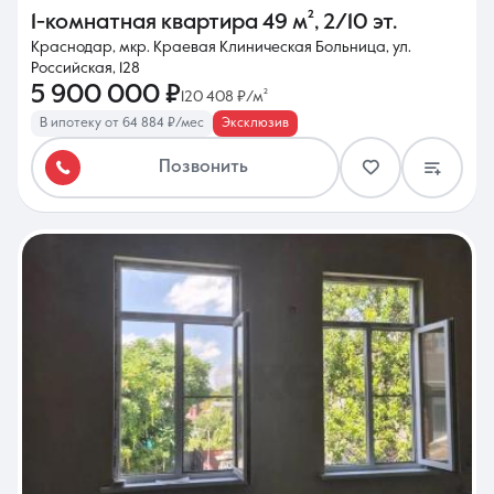
1-комнатная квартира
49 м²
,
2/10 эт.
Краснодар, мкр. Краевая Клиническая Больница, ул.
Российская, 128
5 900 000 ₽
120 408 ₽/м²
В ипотеку от 64 884 ₽/мес
Эксклюзив
Позвонить