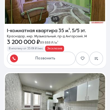
1/5
1-комнатная квартира
35 м²
,
5/5 эт.
Краснодар, мкр. Музыкальный, пр-д Ангарский, 14
3 200 000 ₽
89 888 ₽/м²
В ипотеку от 35 191 ₽/мес
Эксклюзив
Позвонить