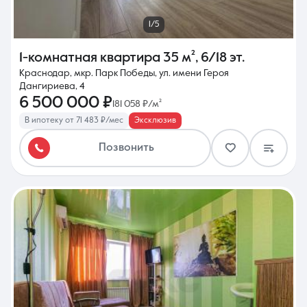
1/5
1-комнатная квартира
35 м²
,
6/18 эт.
Краснодар, мкр. Парк Победы, ул. имени Героя
Дангириева, 4
6 500 000 ₽
181 058 ₽/м²
В ипотеку от 71 483 ₽/мес
Эксклюзив
Позвонить