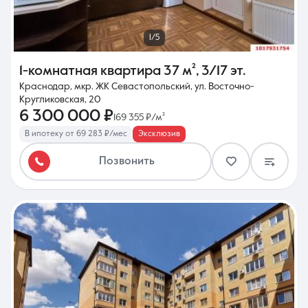
1/5
1-комнатная квартира
37 м²
,
3/17 эт.
Краснодар, мкр. ЖК Севастопольский, ул. Восточно-
Кругликовская, 20
6 300 000 ₽
169 355 ₽/м²
В ипотеку от 69 283 ₽/мес
Эксклюзив
Позвонить