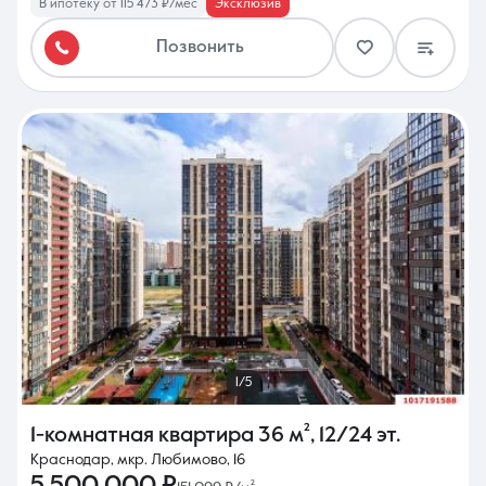
В ипотеку от 115 473 ₽/мес
Эксклюзив
Позвонить
1/5
1-комнатная квартира
36 м²
,
12/24 эт.
Краснодар, мкр. Любимово, 16