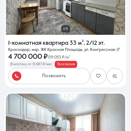
1/5
1-комнатная квартира
33 м²
,
2/12 эт.
Краснодар, мкр. ЖК Красная Площадь, ул. Конгрессная, 17
4 700 000 ₽
139 053 ₽/м²
В ипотеку от 51 687 ₽/мес
Эксклюзив
Позвонить