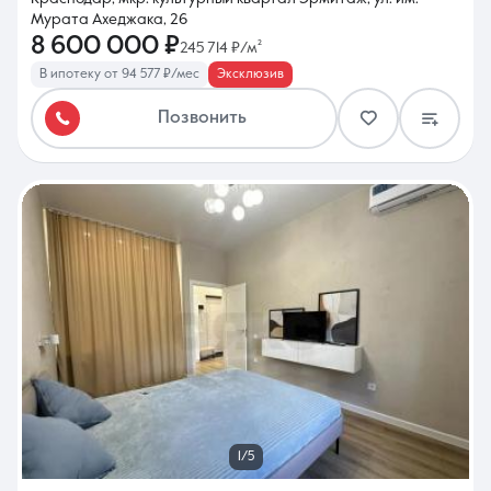
Мурата Ахеджака, 26
8 600 000 ₽
245 714 ₽/м²
В ипотеку от 94 577 ₽/мес
Эксклюзив
Позвонить
1/5