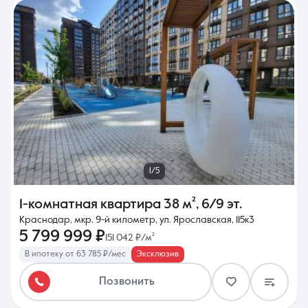
1/5
1-комнатная квартира
38 м²
,
6/9 эт.
Краснодар, мкр. 9-й километр, ул. Ярославская, 115к3
5 799 999 ₽
151 042 ₽/м²
В ипотеку от 63 785 ₽/мес
Эксклюзив
Позвонить