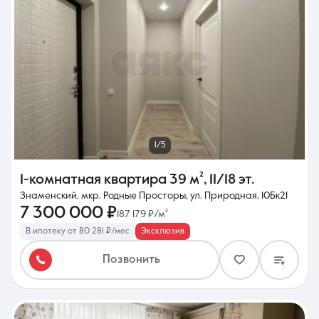
1/5
1-комнатная квартира
39 м²
,
11/18 эт.
Знаменский, мкр. Родные Просторы, ул. Природная, 10Бк21
7 300 000 ₽
187 179 ₽/м²
В ипотеку от 80 281 ₽/мес
Эксклюзив
Позвонить