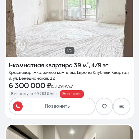
1/5
1-комнатная квартира
39 м²
,
4/9 эт.
Краснодар, мкр. жилой комплекс Европа Клубный Квартал
9, ул. Венецианская, 22
6 300 000 ₽
158 291 ₽/м²
В ипотеку от 69 283 ₽/мес
Эксклюзив
Позвонить