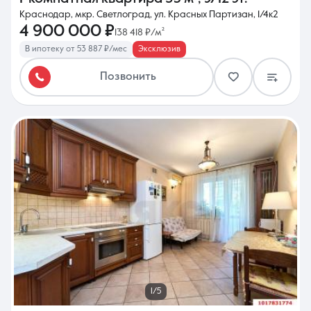
Краснодар, мкр. Светлоград, ул. Красных Партизан, 1/4к2
4 900 000 ₽
138 418 ₽/м²
В ипотеку от 53 887 ₽/мес
Эксклюзив
Позвонить
1/5