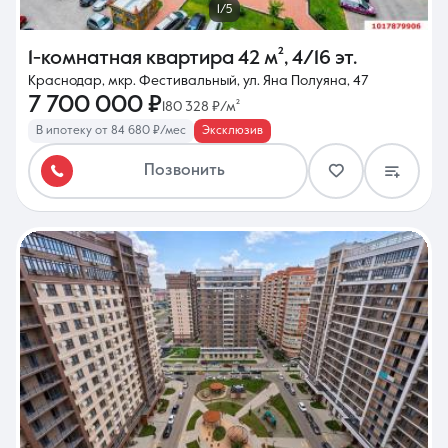
1/5
1-комнатная квартира
42 м²
,
4/16 эт.
Краснодар, мкр. Фестивальный, ул. Яна Полуяна, 47
7 700 000 ₽
180 328 ₽/м²
В ипотеку от 84 680 ₽/мес
Эксклюзив
Позвонить