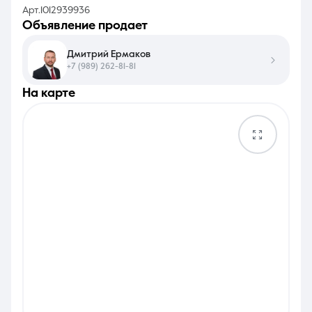
Арт.1012939936
объявление продает
Дмитрий Ермаков
+7 (989) 262-81-81
на карте