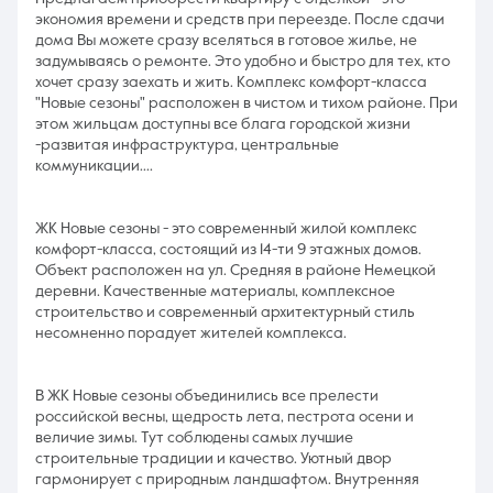
экономия времени и средств при переезде. После сдачи
дома Вы можете сразу вселяться в готовое жилье, не
задумываясь о ремонте. Это удобно и быстро для тех, кто
хочет сразу заехать и жить. Комплекс комфорт-класса
"Новые сезоны" расположен в чистом и тихом районе. При
этом жильцам доступны все блага городской жизни
-развитая инфраструктура, центральные
коммуникации....
ЖК Новые сезоны - это современный жилой комплекс
комфорт-класса, состоящий из 14-ти 9 этажных домов.
Объект расположен на ул. Средняя в районе Немецкой
деревни. Качественные материалы, комплексное
строительство и современный архитектурный стиль
несомненно порадует жителей комплекса.
В ЖК Новые сезоны объединились все прелести
российской весны, щедрость лета, пестрота осени и
величие зимы. Тут соблюдены самых лучшие
строительные традиции и качество. Уютный двор
гармонирует с природным ландшафтом. Внутренняя