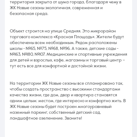
территория закрыта от шума города, благодаря чему в
ЖК Новые сезоны экологичная, современная и
безопасная среда.
Объект строится на улице Средняя. Это микрорайон
торгового комплекса «Красная Площадь». Жители будут
обеспечены всем необходимым. Рядом расположены
школы - №65, №75, №68, №96. А также, детские сады -
№163, №180, №107. Медицинские и спортивные учреждения
для детей и взрослых, кафе, магазины и торговый центр –
тут есть все для комфортной и достойной жизни.
На территории ЖК Новые сезоны все спланировано так,
чтобы создать пространство с высокими стандартами
качества жизни, где дом, двор и квартира становятся
одним целым: местом, где интересно и комфортно жить. В
ЖК Новые сезоны будет построен многоуровневый
наземный паркинг, собственный детский сад,
ландшафтное озеленение. Звоните!