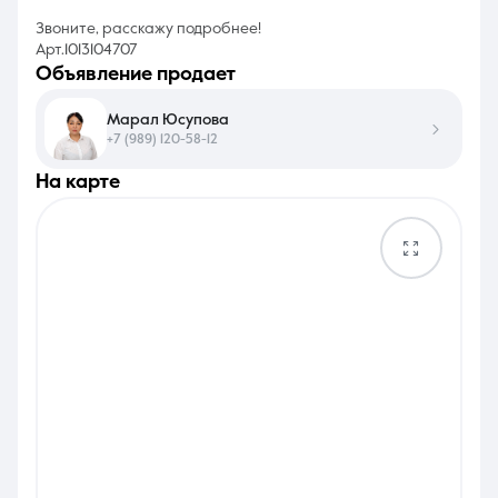
Звоните, расскажу подробнее!
Арт.1013104707
объявление продает
Марал Юсупова
+7 (989) 120-58-12
на карте