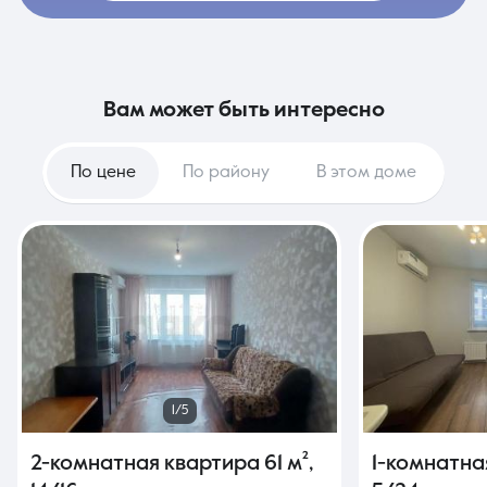
вам может быть интересно
По цене
По району
В этом доме
1/5
2-комнатная квартира
61 м²
,
1-комнатна