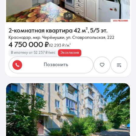
1/5
2-комнатная квартира
42 м²
,
5/5 эт.
Краснодар, мкр. Черёмушки, ул. Ставропольская, 222
4 750 000 ₽
112 293 ₽/м²
В ипотеку от 52 237 ₽/мес
Эксклюзив
Позвонить