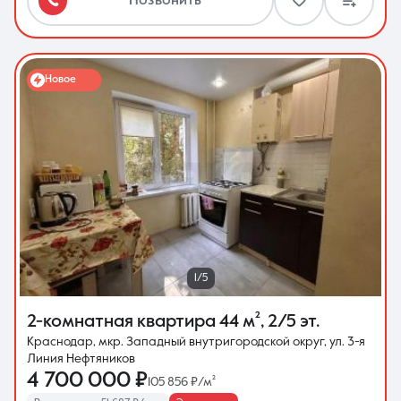
Позвонить
Новое
1/5
2-комнатная квартира
44 м²
,
2/5 эт.
Краснодар, мкр. Западный внутригородской округ, ул. 3-я
Линия Нефтяников
4 700 000 ₽
105 856 ₽/м²