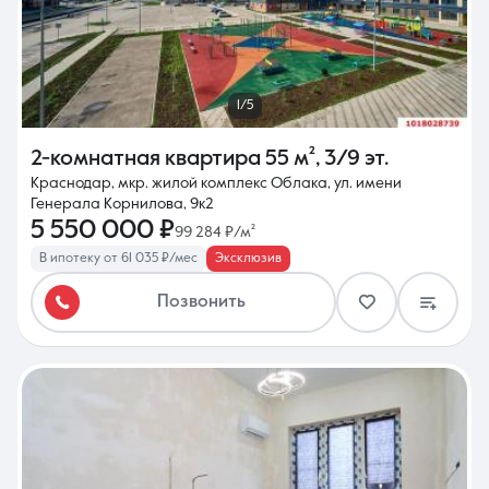
1/5
2-комнатная квартира
55 м²
,
3/9 эт.
Краснодар, мкр. жилой комплекс Облака, ул. имени
Генерала Корнилова, 9к2
5 550 000 ₽
99 284 ₽/м²
В ипотеку от 61 035 ₽/мес
Эксклюзив
Позвонить