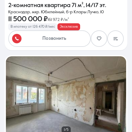
2-комнатная квартира
71 м²
,
14/17 эт.
Краснодар, мкр. Юбилейный, б-р Клары Лучко, 10
11 500 000 ₽
161 972 ₽/м²
В ипотеку от 126 470 ₽/мес
Эксклюзив
Позвонить
1/5