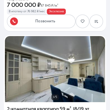
7 000 000 ₽
117 845 ₽/м²
В ипотеку от 76 982 ₽/мес
Эксклюзив
Позвонить
1/5
2-комнатная квартира
59 м²
,
18/19 эт.