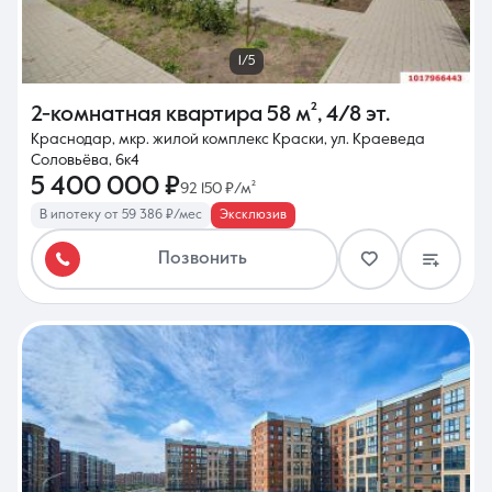
1/5
2-комнатная квартира
58 м²
,
4/8 эт.
Краснодар, мкр. жилой комплекс Краски, ул. Краеведа
Соловьёва, 6к4
5 400 000 ₽
92 150 ₽/м²
В ипотеку от 59 386 ₽/мес
Эксклюзив
Позвонить