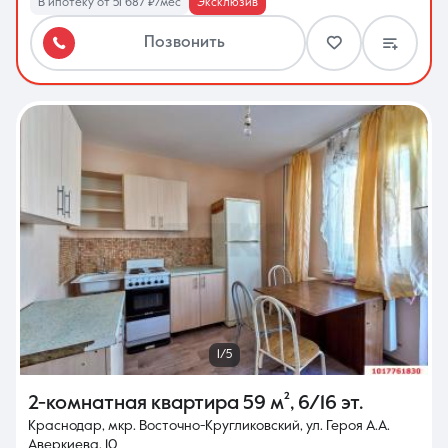
В ипотеку от 51 687 ₽/мес
Эксклюзив
Позвонить
1/5
2-комнатная квартира
59 м²
,
6/16 эт.
Краснодар, мкр. Восточно-Кругликовский, ул. Героя А.А.
Аверкиева, 10