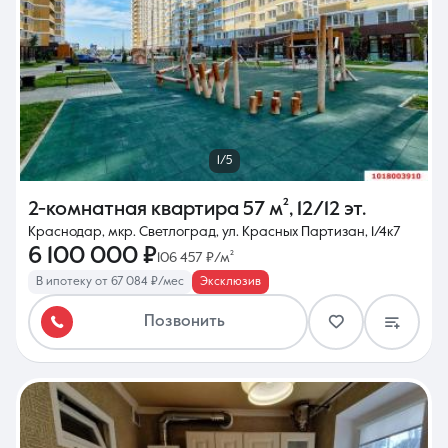
1/5
2-комнатная квартира
57 м²
,
12/12 эт.
Краснодар, мкр. Светлоград, ул. Красных Партизан, 1/4к7
6 100 000 ₽
106 457 ₽/м²
В ипотеку от 67 084 ₽/мес
Эксклюзив
Позвонить