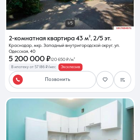
1/5
2-комнатная квартира
43 м²
,
2/5 эт.
Краснодар, мкр. Западный внутригородской округ, ул.
Одесская, 40
5 200 000 ₽
120 650 ₽/м²
В ипотеку от 57 186 ₽/мес
Эксклюзив
Позвонить