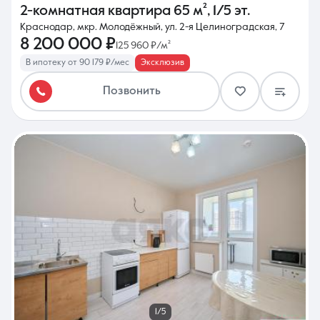
2-комнатная квартира
65 м²
,
1/5 эт.
Краснодар, мкр. Молодёжный, ул. 2-я Целиноградская, 7
8 200 000 ₽
125 960 ₽/м²
В ипотеку от 90 179 ₽/мес
Эксклюзив
Позвонить
1/5