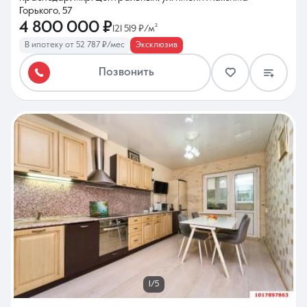
Горького, 57
4 800 000 ₽
121 519 ₽/м²
В ипотеку от 52 787 ₽/мес
Эксклюзив
Позвонить
1/5