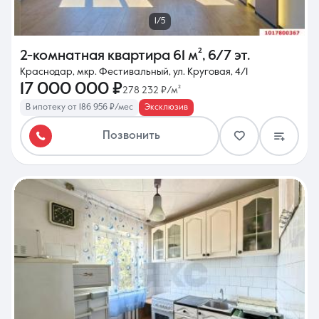
1/5
2-комнатная квартира
61 м²
,
6/7 эт.
Краснодар, мкр. Фестивальный, ул. Круговая, 4/1
17 000 000 ₽
278 232 ₽/м²
В ипотеку от 186 956 ₽/мес
Эксклюзив
Позвонить