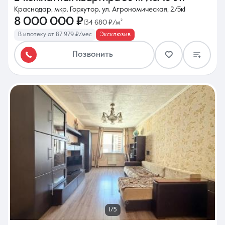
Краснодар, мкр. Горхутор, ул. Агрономическая, 2/5к1
8 000 000 ₽
134 680 ₽/м²
В ипотеку от 87 979 ₽/мес
Эксклюзив
Позвонить
1/5