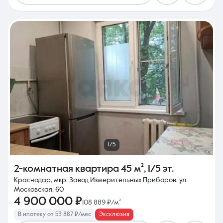
1/5
2-комнатная квартира
45 м²
,
1/5 эт.
Краснодар, мкр. Завод Измерительных Приборов, ул.
Московская, 60
4 900 000 ₽
108 889 ₽/м²
В ипотеку от 53 887 ₽/мес
Эксклюзив