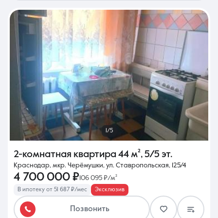
1/5
2-комнатная квартира
44 м²
,
5/5 эт.
Краснодар, мкр. Черёмушки, ул. Ставропольская, 125/4
4 700 000 ₽
106 095 ₽/м²
В ипотеку от 51 687 ₽/мес
Эксклюзив
Позвонить