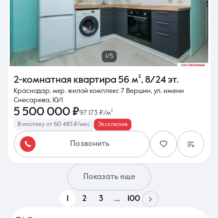
1/5
2-комнатная квартира
56 м²
,
8/24 эт.
Краснодар, мкр. жилой комплекс 7 Вершин, ул. имени
Снесарева, 10/1
5 500 000 ₽
97 173 ₽/м²
В ипотеку от 60 485 ₽/мес
Эксклюзив
Позвонить
Показать еще
1
2
3
...
100