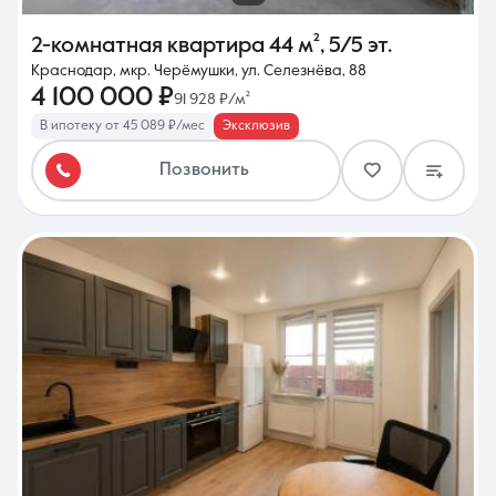
2-комнатная квартира
44 м²
,
5/5 эт.
Краснодар, мкр. Черёмушки, ул. Селезнёва, 88
4 100 000 ₽
91 928 ₽/м²
В ипотеку от 45 089 ₽/мес
Эксклюзив
Позвонить