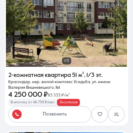
1/5
2-комнатная квартира
51 м²
,
1/3 эт.
Краснодар, мкр. жилой комплекс Усадьба, ул. имени
Валерия Вишневецкого, 11к1
4 250 000 ₽
83 333 ₽/м²
В ипотеку от 46 739 ₽/мес
Эксклюзив
Позвонить