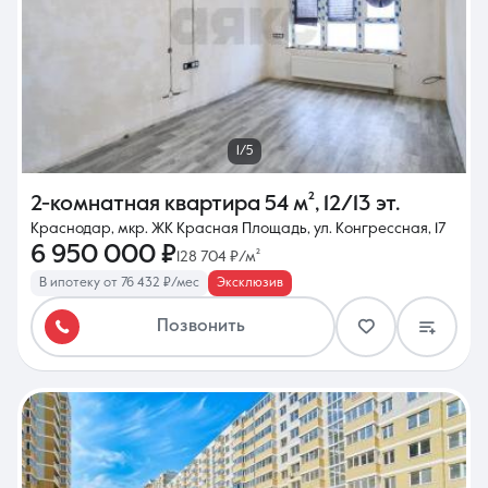
1/5
2-комнатная квартира
54 м²
,
12/13 эт.
Краснодар, мкр. ЖК Красная Площадь, ул. Конгрессная, 17
6 950 000 ₽
128 704 ₽/м²
В ипотеку от 76 432 ₽/мес
Эксклюзив
Позвонить