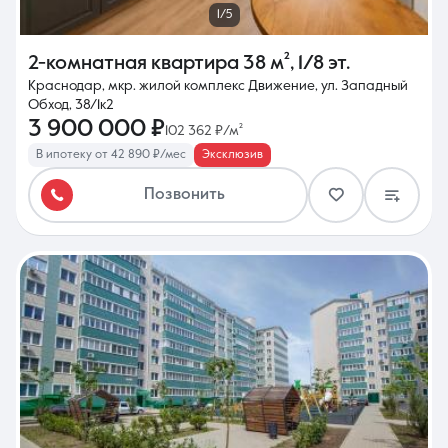
1/5
2-комнатная квартира
38 м²
,
1/8 эт.
Краснодар, мкр. жилой комплекс Движение, ул. Западный
Обход, 38/1к2
3 900 000 ₽
102 362 ₽/м²
В ипотеку от 42 890 ₽/мес
Эксклюзив
Позвонить