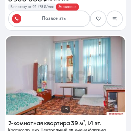
152 057 ₽/м²
В ипотеку от 93 478 ₽/мес
Эксклюзив
Позвонить
1/5
2-комнатная квартира
39 м²
,
1/1 эт.
Краснодар, мкр. Центральный, ул. имени Максима