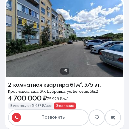
1/5
2-комнатная квартира
61 м²
,
3/5 эт.
Краснодар, мкр. ЖК Дубровка, ул. Беговая, 56к2
4 700 000 ₽
75 929 ₽/м²
В ипотеку от 51 687 ₽/мес
Эксклюзив
Позвонить