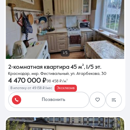
1/5
2-комнатная квартира
45 м²
,
1/5 эт.
Краснодар, мкр. Фестивальный, ул. Атарбекова, 30
4 470 000 ₽
98 458 ₽/м²
В ипотеку от 49 158 ₽/мес
Эксклюзив
Позвонить