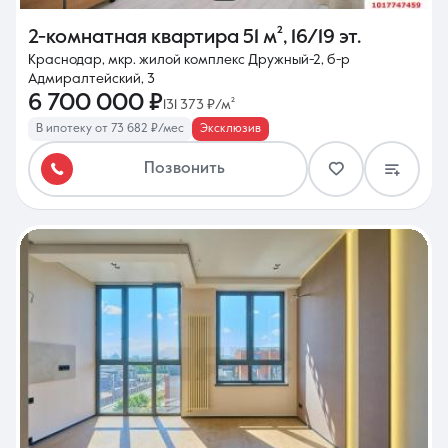
2-комнатная квартира
51 м²
,
16/19 эт.
Краснодар, мкр. жилой комплекс Дружный-2, б-р
Адмиралтейский, 3
6 700 000 ₽
131 373 ₽/м²
В ипотеку от 73 682 ₽/мес
Эксклюзив
Позвонить