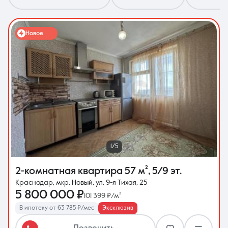
Новое
8 (861) 297-00-00
Ежедневно с 08:30 до 20:00
1/5
2-комнатная квартира
57 м²
,
5/9 эт.
Краснодар, мкр. Новый, ул. 9-я Тихая, 25
5 800 000 ₽
101 399 ₽/м²
В ипотеку от 63 785 ₽/мес
Эксклюзив