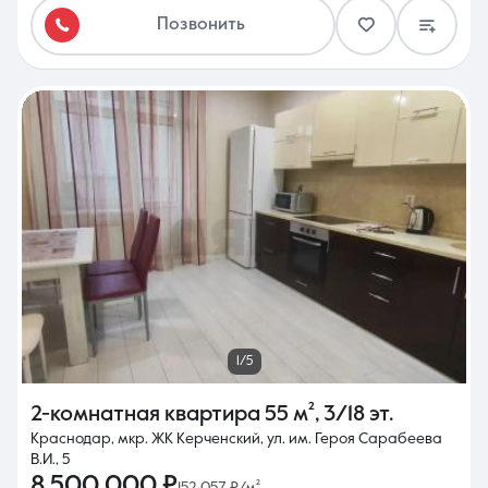
Позвонить
1/5
2-комнатная квартира
55 м²
,
3/18 эт.
Краснодар, мкр. ЖК Керченский, ул. им. Героя Сарабеева
В.И., 5
8 500 000 ₽