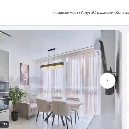
Недвижимость
Услуги
О компании
Конта
Избранное
0 объявлений
Услуги
1/19