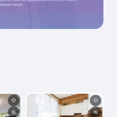
обратной связи на официальном сайте ООО «АЯКС».
нальных данных