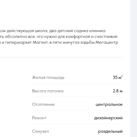
ядом действующая школа, два детский садика клиника
ть абсолютно все, что нужно для комфортной и счастливой
н и гипермаркет Магнит, в пяти минутах ходьбы Мегацентр
Жилая площадь
35 м²
Высота потолка
2.8 м
Отопление
центральное
Ремонт
дизайнерский
Санузел
раздельный