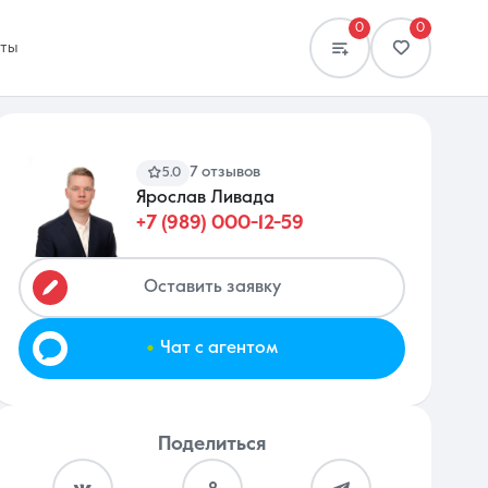
0
0
кты
7 отзывов
5.0
Ярослав Ливада
+7 (989) 000-12-59
Сравнение
0 объявлений
Оставить заявку
.
Чат с агентом
Поделиться