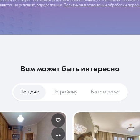
льтации по предоставляемым услугам в рамках заявок, оставленных формой 
ляется на условиях, определенных
Политикой в отношении обработки персо
вам может быть интересно
По цене
По району
В этом доме