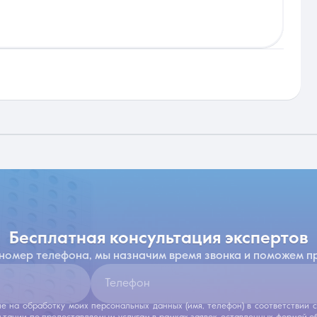
бесплатная консультация экспертов
 номер телефона, мы назначим время звонка и поможем п
Телефон
ие на обработку моих персональных данных (имя, телефон) в соответствии