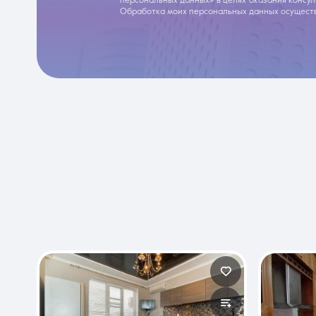
персональных данных» в целях оказания консу
Обработка моих персональных данных осуществ