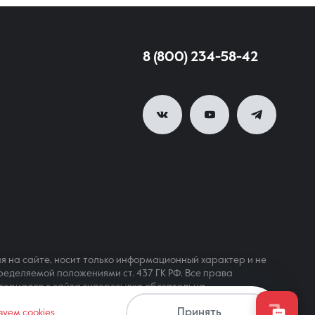
8 (800) 234-58-42
я на сайте, носит только информационный характер и не
ределяемой положениями ст. 437 ГК РФ. Все права
териалов с сайта гиперссылка обязательна
Принять
зуем cookies