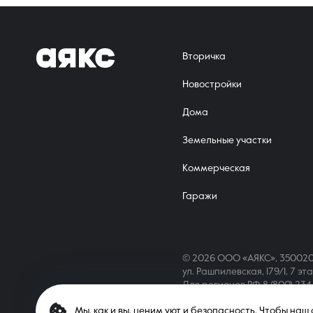
Вторичка
Новостройки
Дома
Земельные участки
Коммерческая
Гаражи
© 2026 ООО «АЯКС», 350020
ул. Рашпилевская, 179/1, 7 эт
Для регионов РФ
8 (800) 23
Мы, как и вы, ценим уют и безопасность. Чтобы на