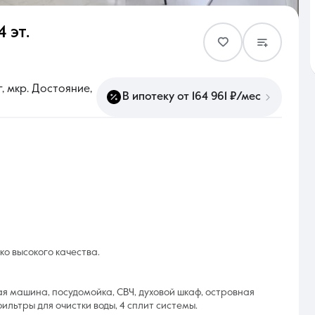
4 эт.
Контакты
, мкр. Достояние,
В ипотеку от 164 961 ₽/мес
8 (861) 297-00-00
Ежедневно с 08:30 до 20:00
о выcoкогo качества.
ая машина, посудомойка, СВЧ, духовой шкаф, островная
ильтры для очистки воды, 4 сплит системы.