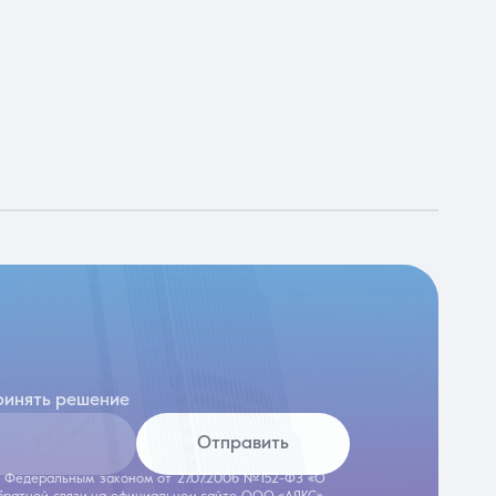
ринять решение
Отправить
 с Федеральным законом от 27.07.2006 №152-ФЗ «О