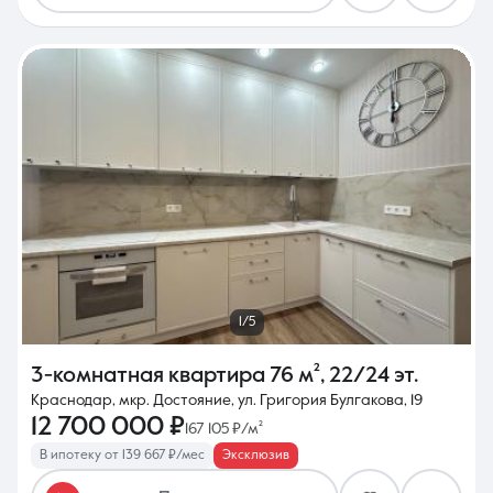
1/5
3-комнатная квартира
76 м²
,
22/24 эт.
Краснодар, мкр. Достояние, ул. Григория Булгакова, 19
12 700 000 ₽
167 105 ₽/м²
В ипотеку от 139 667 ₽/мес
Эксклюзив