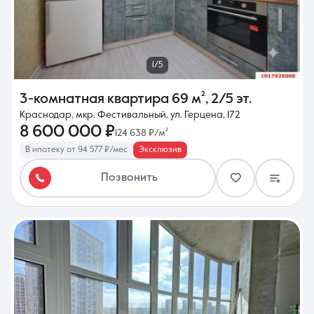
1/5
3-комнатная квартира
69 м²
,
2/5 эт.
Краснодар, мкр. Фестивальный, ул. Герцена, 172
8 600 000 ₽
124 638 ₽/м²
В ипотеку от 94 577 ₽/мес
Эксклюзив
Позвонить