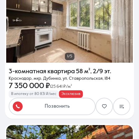
1/5
3-комнатная квартира
58 м²
,
2/9 эт.
Краснодар, мкр. Дубинка, ул. Ставропольская, 184
7 350 000 ₽
125 641 ₽/м²
В ипотеку от 80 831 ₽/мес
Эксклюзив
Позвонить