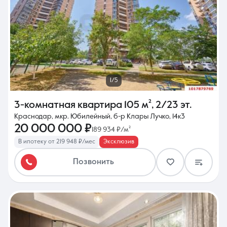
1/5
3-комнатная квартира
105 м²
,
2/23 эт.
Краснодар, мкр. Юбилейный, б-р Клары Лучко, 14к3
20 000 000 ₽
189 934 ₽/м²
В ипотеку от 219 948 ₽/мес
Эксклюзив
Позвонить