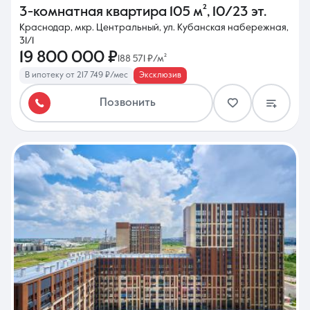
3-комнатная квартира
105 м²
,
10/23 эт.
Краснодар, мкр. Центральный, ул. Кубанская набережная,
31/1
19 800 000 ₽
188 571 ₽/м²
В ипотеку от 217 749 ₽/мес
Эксклюзив
Позвонить