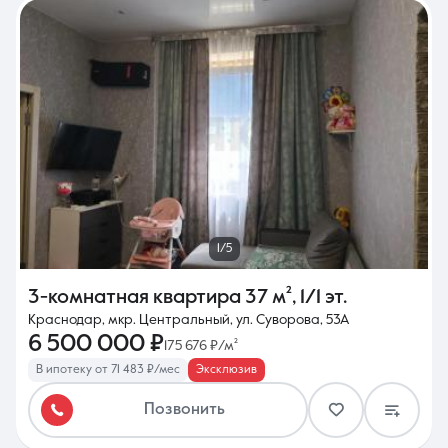
1/5
3-комнатная квартира
37 м²
,
1/1 эт.
Краснодар, мкр. Центральный, ул. Суворова, 53А
6 500 000 ₽
175 676 ₽/м²
В ипотеку от 71 483 ₽/мес
Эксклюзив
Позвонить