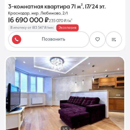
3-комнатная квартира
71 м²
,
17/24 эт.
Краснодар, мкр. Любимово, 2/1
16 690 000 ₽
235 070 ₽/м²
В ипотеку от 183 547 ₽/мес
Эксклюзив
Позвонить
1/5