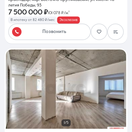
летия Победы, 93
7 500 000 ₽
101 078 ₽/м²
В ипотеку от 82 480 ₽/мес
Эксклюзив
Позвонить
1/5