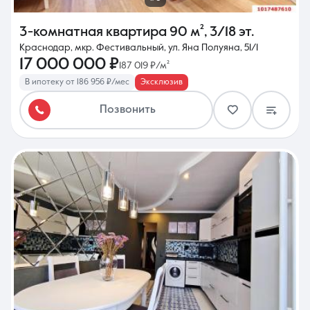
3-комнатная квартира
90 м²
,
3/18 эт.
Краснодар, мкр. Фестивальный, ул. Яна Полуяна, 51/1
17 000 000 ₽
187 019 ₽/м²
В ипотеку от 186 956 ₽/мес
Эксклюзив
Позвонить