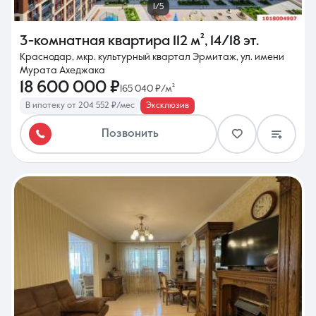
1/5
3-комнатная квартира
112 м²
,
14/18 эт.
Краснодар, мкр. культурный квартал Эрмитаж, ул. имени
Мурата Ахеджака
18 600 000 ₽
165 040 ₽/м²
В ипотеку от 204 552 ₽/мес
Эксклюзив
Позвонить