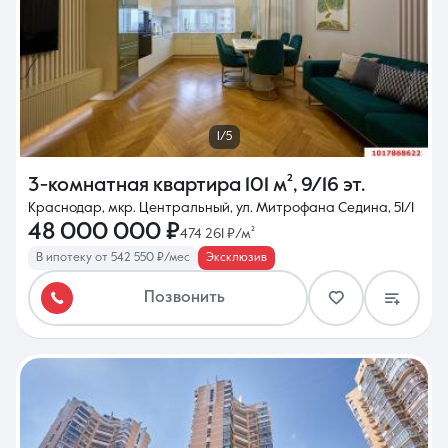
1/5
3-комнатная квартира
101 м²
,
9/16 эт.
Краснодар, мкр. Центральный, ул. Митрофана Седина, 51/1
48 000 000 ₽
474 261 ₽/м²
В ипотеку от 542 550 ₽/мес
Эксклюзив
Позвонить