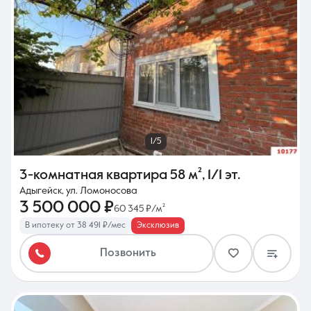
1/5
3-комнатная квартира
58 м²
,
1/1 эт.
Адыгейск, ул. Ломоносова
3 500 000 ₽
60 345 ₽/м²
В ипотеку от 38 491 ₽/мес
Эксклюзив
Позвонить