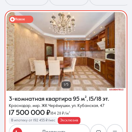
Новое
8 (861) 297-00-00
Ежедневно с 08:30 до 20:00
1/5
3-комнатная квартира
95 м²
,
15/18 эт.
Краснодар, мкр. ЖК Черёмушки, ул. Кубанская, 47
17 500 000 ₽
184 211 ₽/м²
В ипотеку от 192 455 ₽/мес
Эксклюзив