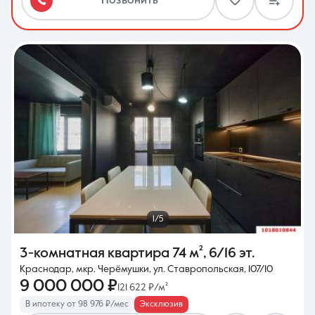
Позвонить
1/5
3-комнатная квартира
74 м²
,
6/16 эт.
Краснодар, мкр. Черёмушки, ул. Ставропольская, 107/10
9 000 000 ₽
121 622 ₽/м²
В ипотеку от 98 976 ₽/мес
Эксклюзив