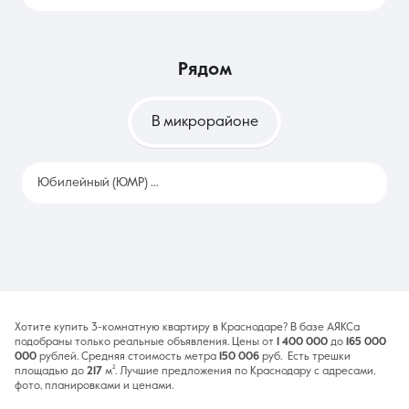
рядом
В микрорайоне
Юбилейный (ЮМР)
1219
Хотите купить 3-комнатную квартиру в Краснодаре? В базе АЯКСа
подобраны только реальные объявления. Цены от
1 400 000
до
165 000
000
рублей. Средняя стоимость метра
150 006
руб. Есть трешки
площадью до
217
м². Лучшие предложения по Краснодару с адресами,
фото, планировками и ценами.