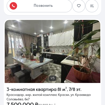
Позвонить
1/5
3-комнатная квартира
81 м²
,
7/8 эт.
Краснодар, мкр. жилой комплекс Краски, ул. Краеведа
Соловьёва, 6к7