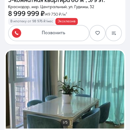
3-комнатная квартира
60 м²
,
5/9 эт.
Краснодар, мкр. Центральный, ул. Гудимы, 32
8 999 999 ₽
149 750 ₽/м²
В ипотеку от 98 976 ₽/мес
Эксклюзив
Позвонить
1/5