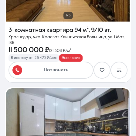
1/5
3-комнатная квартира
94 м²
,
9/10 эт.
Краснодар, мкр. Краевая Клиническая Больница, ул. 1 Мая,
186
11 500 000 ₽
121 308 ₽/м²
В ипотеку от 126 470 ₽/мес
Эксклюзив
Позвонить