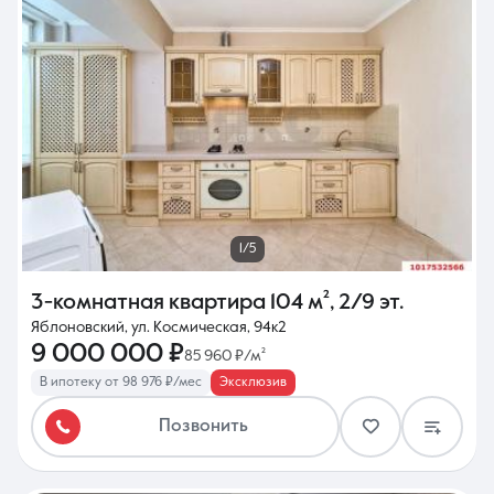
1/5
3-комнатная квартира
104 м²
,
2/9 эт.
Яблоновский, ул. Космическая, 94к2
9 000 000 ₽
85 960 ₽/м²
В ипотеку от 98 976 ₽/мес
Эксклюзив
Позвонить