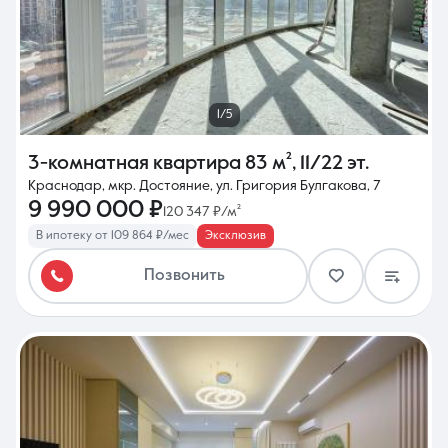
1/5
3-комнатная квартира
83 м²
,
11/22 эт.
Краснодар, мкр. Достояние, ул. Григория Булгакова, 7
9 990 000 ₽
120 347 ₽/м²
В ипотеку от 109 864 ₽/мес
Эксклюзив
Позвонить