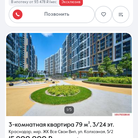
В ипотеку от 93 478 ₽/мес
Эксклюзив
Позвонить
1/5
3-комнатная квартира
79 м²
,
3/24 эт.
Краснодар, мкр. ЖК Все Свои Вип, ул. Колхозная, 5/2