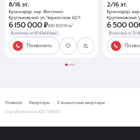
8/16 эт.
2/16 эт.
Краснодар, мкр. Восточно-
Краснодар, мкр
Кругликовский, ул. Черкасская, 62/1
Кругликовский, у
6 150 000 ₽
6 500 00
100 820 ₽/м²
В ипотеку от 67 634 ₽/мес
В ипотеку от 71 4
Позвонить
Позво
Главная
Квартиры
2-комнатные квартиры
Код объявления 1013756830