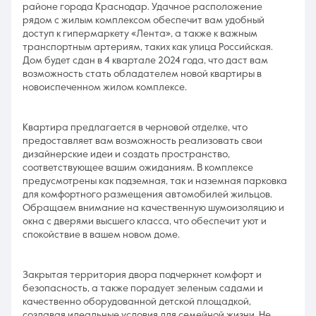
районе города Краснодар. Удачное расположение
рядом с жилым комплексом обеспечит вам удобный
доступ к гипермаркету «Лента», а также к важным
транспортным артериям, таких как улица Российская.
Дом будет сдан в 4 квартале 2024 года, что даст вам
возможность стать обладателем новой квартиры в
новоиспеченном жилом комплексе.
Квартира предлагается в черновой отделке, что
предоставляет вам возможность реализовать свои
дизайнерские идеи и создать пространство,
соответствующее вашим ожиданиям. В комплексе
предусмотрены как подземная, так и наземная парковка
для комфортного размещения автомобилей жильцов.
Обращаем внимание на качественную шумоизоляцию и
окна с дверями высшего класса, что обеспечит уют и
спокойствие в вашем новом доме.
Закрытая территория двора подчеркнет комфорт и
безопасность, а также порадует зеленым садами и
качественно оборудованной детской площадкой,
создавая идеальные условия для семейной жизни. Не