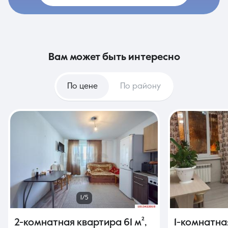
вам может быть интересно
По цене
По району
1/5
2-комнатная квартира
61 м²
,
1-комнатна