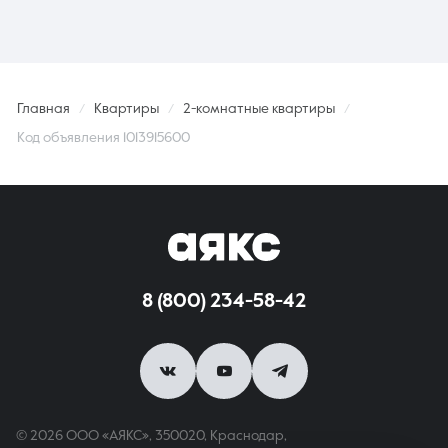
Главная
Квартиры
2-комнатные квартиры
Код объявления 1013915600
8 (800) 234-58-42
© 2026 ООО «АЯКС», 350020, Краснодар,