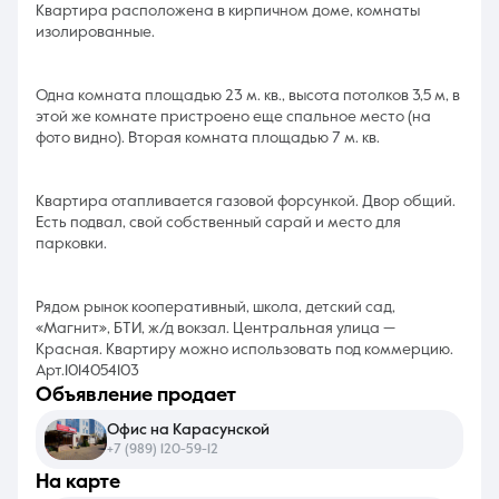
Квартира расположена в кирпичном доме, комнаты
изолированные.
Одна комната площадью 23 м. кв., высота потолков 3,5 м, в
этой же комнате пристроено еще спальное место (на
фото видно). Вторая комната площадью 7 м. кв.
Квартира отапливается газовой форсункой. Двор общий.
Есть подвал, свой собственный сарай и место для
парковки.
Рядом рынок кооперативный, школа, детский сад,
«Магнит», БТИ, ж/д вокзал. Центральная улица —
Красная. Квартиру можно использовать под коммерцию.
Арт.1014054103
объявление продает
Офис на Карасунской
+7 (989) 120-59-12
на карте