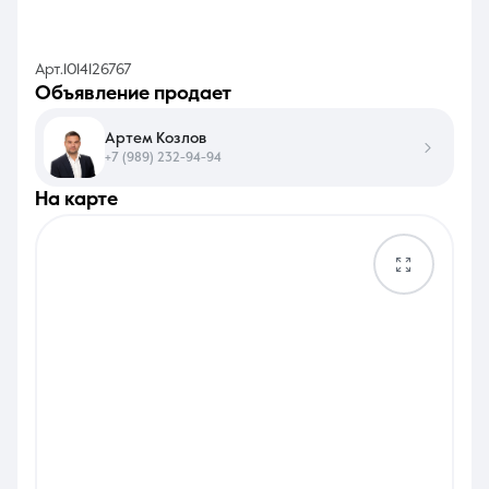
Арт.1014126767
объявление продает
Артем Козлов
+7 (989) 232-94-94
на карте