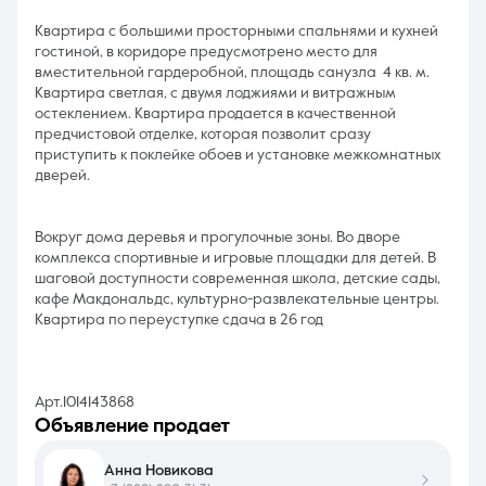
Квартира с большими просторными спальнями и кухней
гостиной, в коридоре предусмотрено место для
вместительной гардеробной, площадь санузла 4 кв. м.
Квартира светлая, с двумя лоджиями и витражным
остеклением. Квартира продается в качественной
предчистовой отделке, которая позволит сразу
приступить к поклейке обоев и установке межкомнатных
дверей.
Вокруг дома деревья и прогулочные зоны. Во дворе
комплекса спортивные и игровые площадки для детей. В
шаговой доступности современная школа, детские сады,
кафе Макдональдс, культурно-развлекательные центры.
Квартира по переуступке сдача в 26 год
Арт.1014143868
объявление продает
Анна Новикова