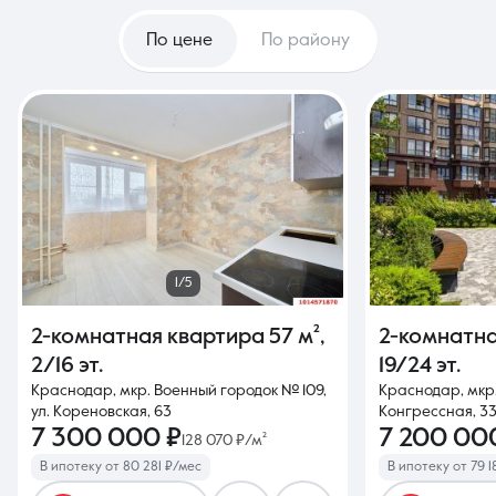
По цене
По району
1/5
2-комнатная квартира
57 м²
,
2-комнатн
2/16 эт.
19/24 эт.
Краснодар, мкр. Военный городок № 109,
Краснодар, мкр.
ул. Кореновская, 63
Конгрессная, 3
7 300 000 ₽
7 200 00
128 070 ₽/м²
В ипотеку от 80 281 ₽/мес
В ипотеку от 79 1