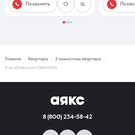
Позвонить
Позво
Главная
Квартиры
2-комнатные квартиры
Код объявления 1014143868
8 (800) 234-58-42