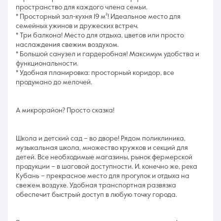
пространство для каждого члена семьи.
* Просторный зал-кухня 19 м²! Идеальное место для
семейных ужинов и дружеских встреч.
* Три балкона! Место для отдыха, цветов или просто
наслаждения свежим воздухом.
* Большой санузел и гардеробная! Максимум удобства и
функциональности.
* Удобная планировка: просторный коридор, все
продумано до мелочей.
А микрорайон? Просто сказка!
Школа и детский сад – во дворе! Рядом поликлиника,
музыкальная школа, множество кружков и секций для
детей. Все необходимые магазины, рынок фермерской
продукции – в шаговой доступности. И, конечно же, река
Кубань – прекрасное место для прогулок и отдыха на
свежем воздухе. Удобная транспортная развязка
обеспечит быстрый доступ в любую точку города.