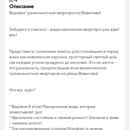
Есть
описание
Видовая трехкомнатная квартира на Вавилова!
Забудьте о поисках – ваша идеальная квартира уже ждет
вас!
Представьте: солнечные закаты, расстилающиеся перед
вами как живописная картина, просторный светлый дом,
где каждый уголок продуман до мелочей. Это не мечта –
это реальность, предлагаемая этой великолепной
трехкомнатной квартирой на улице Вавилова!
Что вас ждет?
* Видовой 8 этаж! Панорамные виды, которые
захватывают дух!
* Идеальное состояние и свежий ремонт! Заезжай и живи
– никаких хлопот!
* Три изолированные спальни! Комфорт и личное