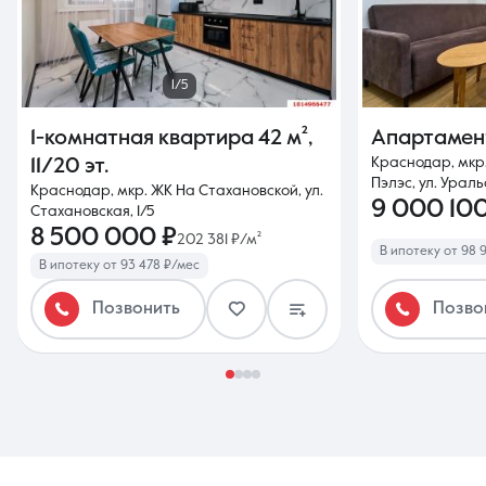
1/5
1-комнатная квартира
42 м²
,
Апартаме
Краснодар, мкр
11/20 эт.
Пэлэс, ул. Ураль
Краснодар, мкр. ЖК На Стахановской, ул.
9 000 100
Стахановская, 1/5
8 500 000 ₽
202 381 ₽/м²
В ипотеку от 98 
В ипотеку от 93 478 ₽/мес
Позвонить
Позво