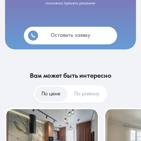
поможем принять решение
Оставить заявку
вам может быть интересно
По цене
По району