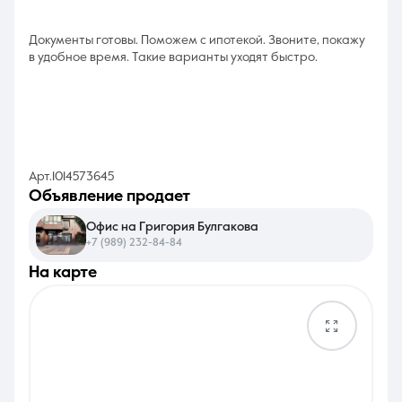
Документы готовы. Поможем с ипотекой. Звоните, покажу
в удобное время. Такие варианты уходят быстро.
Арт.1014573645
объявление продает
Офис на Григория Булгакова
+7 (989) 232-84-84
на карте