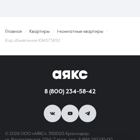
Главная
Квартиры
1-комнатные квартиры
Код объявления 1014573892
8 (800) 234-58-42
© 2026 ООО «АЯКС», 350020, Краснодар,
ул. Рашпилевская, 179/1, 7 этаж,
тел.: 8 (861) 297-00-00