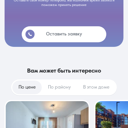
Оставьте свой номер телефона, мы назначим время звонка и
поможем принять решение
Оставить заявку
вам может быть интересно
По цене
По району
В этом доме