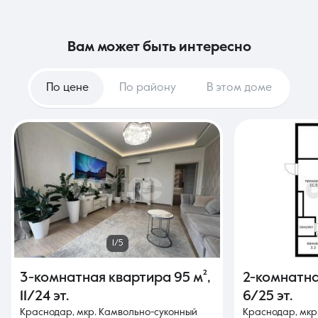
вам может быть интересно
По цене
По району
В этом доме
1/5
3-комнатная квартира
95 м²
,
2-комнатн
11/24 эт.
6/25 эт.
Краснодар, мкр. Камвольно-суконный
Краснодар, мкр