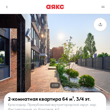
г. Краснодар
Избранное
Сравнение
0 объявлений
0 объявлений
Недвижимость
Услуги
1/20
2-комнатная квартира
64 м²
,
3/4 эт.
Краснодар, Прикубанский внутригородской округ, мкр.
О компании
Контакты
Фестивальный, ул. Круговая, 4/1