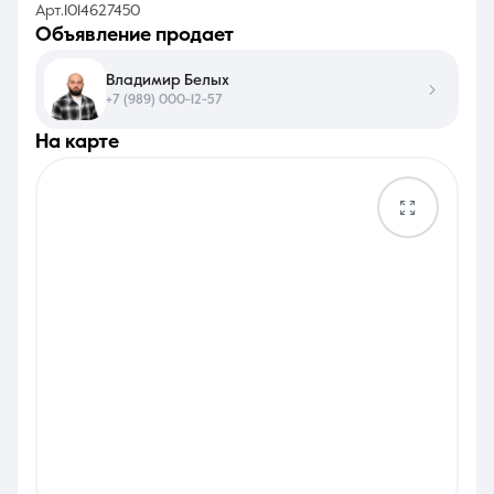
Арт.1014627450
объявление продает
Владимир Белых
+7 (989) 000-12-57
на карте