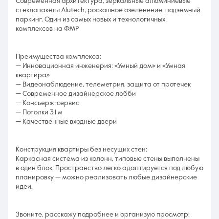
Современная архитектура, зеркальные алюминиевые
стеклопакеты Alutech, роскошное озеленение, подземный
паркинг. Один из самых новых и технологичных
комплексов на ФМР
Преимущества комплекса:
— Инновационная инженерия: «Умный дом» и «Умная
квартира»
— Видеонаблюдение, телеметрия, защита от протечек
— Современное дизайнерское лобби
— Консьерж-сервис
— Потолки 3.1 м
— Качественные входные двери
Конструкция квартиры без несущих стен:
Каркасная система из колонн, типовые стены выполнены
в один блок. Пространство легко адаптируется под любую
планировку — можно реализовать любые дизайнерские
идеи.
Звоните, расскажу подробнее и организую просмотр!