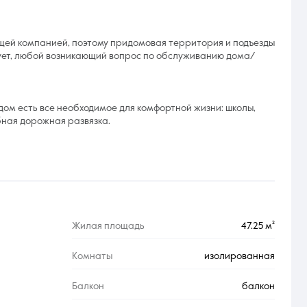
ей компанией, поэтому придомовая территория и подъезды
рует, любой возникающий вопрос по обслуживанию дома/
дом есть все необходимое для комфортной жизни: школы,
бная дорожная развязка.
Жилая площадь
47.25 м²
Комнаты
изолированная
Балкон
балкон