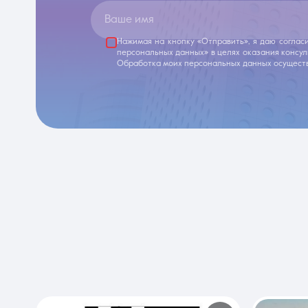
Ваше имя
Нажимая на кнопку «Отправить», я даю соглас
персональных данных» в целях оказания консу
Обработка моих персональных данных осуществ