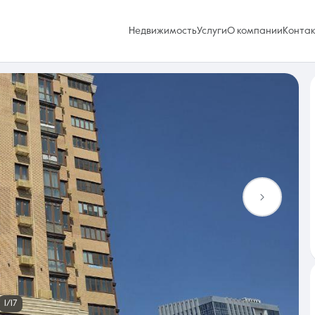
Недвижимость
Услуги
О компании
Конта
Избранное
0 объявлений
Услуги
1/17