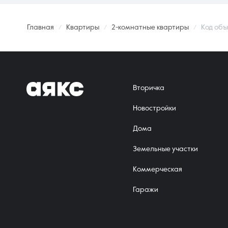
Главная
Квартиры
2-комнатные квартиры
Код объ
Вторичка
Новостройки
Дома
Земельные участки
Коммерческая
Гаражи