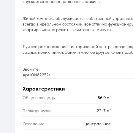
спускается непосредственно в паркинг.
Жилой комплекс обслуживается собственной управляющ
всегда в идеальном состоянии, все отлично функциони
квартиры можно решить в считанные минуты.
Лучшее расположение - исторический центр города, ря
садики, поликлиники, банки и многое другое. Очень удо
Звоните!
Арт.1014822524
характеристики
Общая площадь
86.9 м²
Площадь кухни
22.17 м²
Отопление
центральное