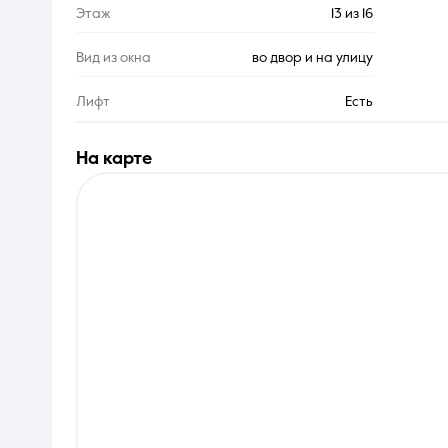
Этаж
13 из 16
Вид из окна
во двор и на улицу
Лифт
Есть
на карте