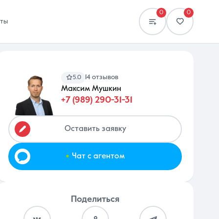
0
0
кты
14 отзывов
5.0
Максим Мушкин
+7 (989) 290-31-31
Сравнение
0 объявлений
Оставить заявку
.
Чат с агентом
Поделиться