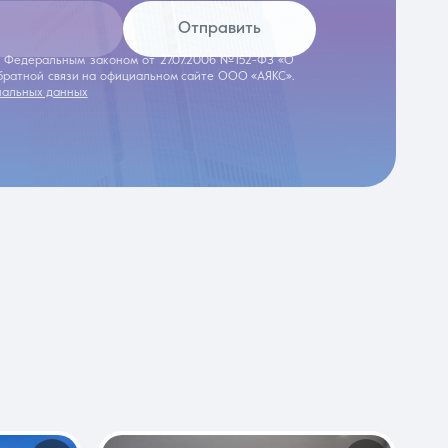
Отправить
 с Федеральным законом от 27.07.2006 №152-ФЗ «О
обратной связи на официальном сайте ООО «АЯКС».
нальных данных