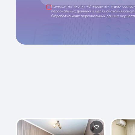
Нажимая на кнопку «Отправить», я даю соглас
персональных данных» в целях оказания консу
Обработка моих персональных данных осуществ