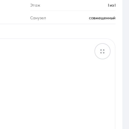
Этаж
1 из 1
Санузел
совмещенный