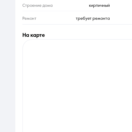
Строение дома
кирпичный
Ремонт
требует ремонта
на карте