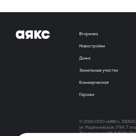
Вторичка
Новостройки
Дома
Земельные участки
Коммерческая
Гаражи
© 2026 ООО «АЯКС», 350020
ул. Рашпилевская, 179/1, 7 эт
Для регионов РФ
8 (800) 23