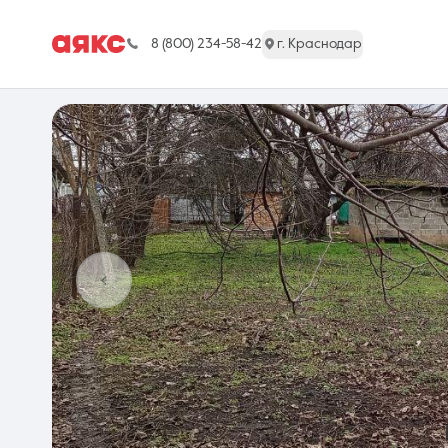
8 (800) 234-58-42
г. Краснодар
г. Краснодар
Недвижимость