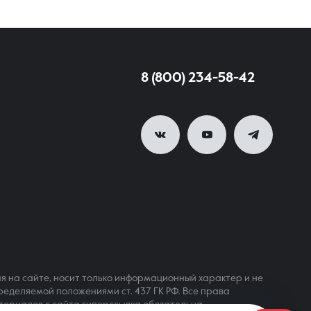
8 (800) 234-58-42
я на сайте, носит только информационный характер и не
ределяемой положениями ст. 437 ГК РФ. Все права
териалов с сайта гиперссылка обязательна