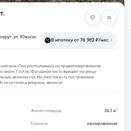
т.
Контакты
круг, ул. Южная,
В ипотеку от 76 982 ₽/мес
8 (861) 297-00-00
оссийском. Она расположена на приватизированном
 около 7 соток. Фасадная часть выходит на улицу
Ежедневно с 08:30 до 20:00
ьные, включая газ. На участке есть построенные
Если остались вопросы, звоните!
Жилая площадь
26.3 м²
Комнаты
изолированная