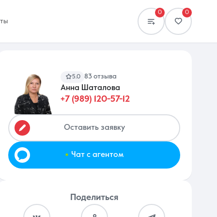
0
0
кты
83 отзыва
5.0
Анна Шаталова
+7 (989) 120-57-12
Сравнение
0 объявлений
Оставить заявку
.
Чат с агентом
Поделиться