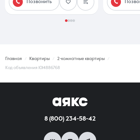
Позвонить
Позво
Главная
Квартиры
2-комнатные квартиры
Код объявления 1014886768
8 (800) 234-58-42