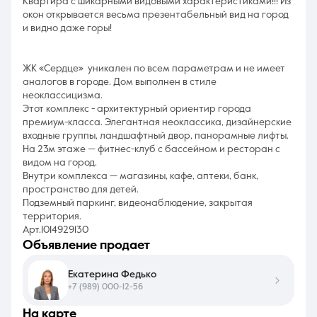
Квартира с шикарными видовыми характеристиками!!! Из
окон открывается весьма презентабельный вид на город
и видно даже горы!
ЖК «Сердце» уникален по всем параметрам и не имеет
аналогов в городе. Дом выполнен в стиле
неоклассицизма.
Этот комплекс - архитектурный ориентир города
премиум-класса. Элегантная неоклассика, дизайнерские
входные группы, ландшафтный двор, панорамные лифты.
На 23м этаже — фитнес-клуб с бассейном и ресторан с
видом на город.
Внутри комплекса — магазины, кафе, аптеки, банк,
пространство для детей.
Подземный паркинг, видеонаблюдение, закрытая
территория.
Арт.1014929130
объявление продает
Екатерина Федько
+7 (989) 000-12-56
на карте