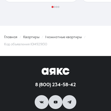
Главная
Квартиры
1-комнатные квартиры
Код объявления 1014929130
8 (800) 234-58-42