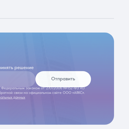
ринять решение
Отправить
 с Федеральным законом от 27.07.2006 №152-ФЗ «О
обратной связи на официальном сайте ООО «АЯКС».
нальных данных