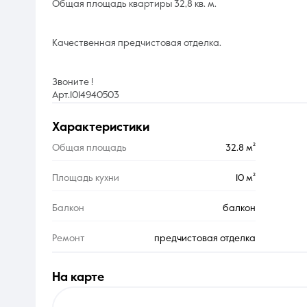
Общая площадь квартиры 32,8 кв. м.
Качественная предчистовая отделка.
Звоните !
Арт.1014940503
характеристики
Общая площадь
32.8 м²
Площадь кухни
10 м²
Балкон
балкон
Ремонт
предчистовая отделка
на карте