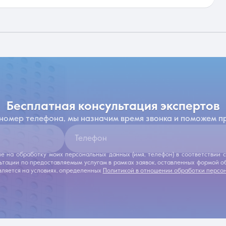
бесплатная консультация экспертов
 номер телефона, мы назначим время звонка и поможем п
Телефон
ие на обработку моих персональных данных (имя, телефон) в соответствии
льтации по предоставляемым услугам в рамках заявок, оставленных формой 
ляется на условиях, определенных
Политикой в отношении обработки персо