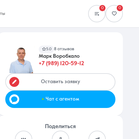
0
0
кты
8 отзывов
5.0
Марк Воробкало
+7 (989) 120-59-12
Сравнение
0 объявлений
Оставить заявку
.
Чат с агентом
Поделиться