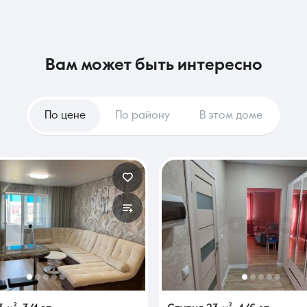
вам может быть интересно
По цене
По району
В этом доме