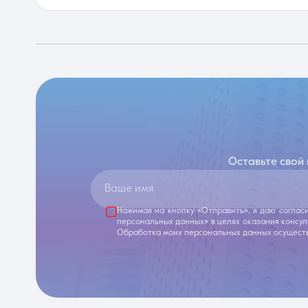
Оставьте свой
Ваше имя
Нажимая на кнопку «Отправить», я даю соглас
персональных данных» в целях оказания консу
Обработка моих персональных данных осуществ