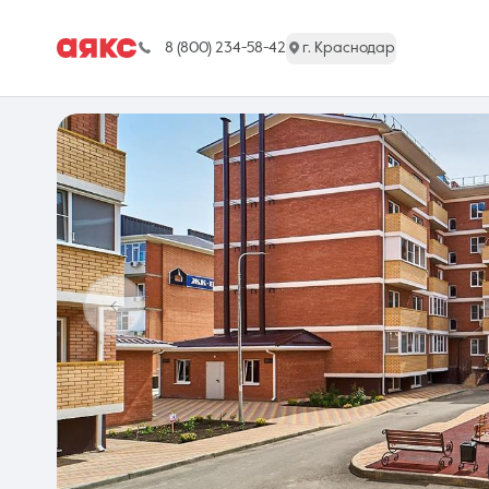
8 (800) 234-58-42
г. Краснодар
г. Краснодар
Недвижимость