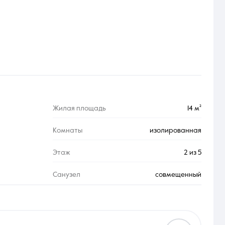
Жилая площадь
14 м²
Комнаты
изолированная
Этаж
2 из 5
Санузел
совмещенный