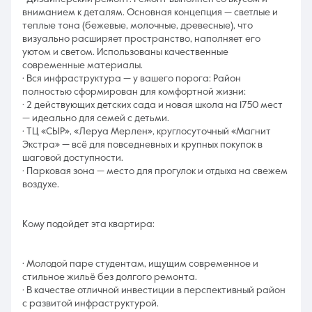
вниманием к деталям. Основная концепция — светлые и
теплые тона (бежевые, молочные, древесные), что
визуально расширяет пространство, наполняет его
уютом и светом. Использованы качественные
современные материалы.
· Вся инфраструктура — у вашего порога: Район
полностью сформирован для комфортной жизни:
· 2 действующих детских сада и новая школа на 1750 мест
— идеально для семей с детьми.
· ТЦ «СЫР», «Леруа Мерлен», круглосуточный «Магнит
Экстра» — всё для повседневных и крупных покупок в
шаговой доступности.
· Парковая зона — место для прогулок и отдыха на свежем
воздухе.
Кому подойдет эта квартира:
· Молодой паре студентам, ищущим современное и
стильное жильё без долгого ремонта.
· В качестве отличной инвестиции в перспективный район
с развитой инфраструктурой.