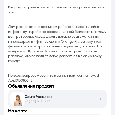
Квартира с ремонтом, что позволит вам сразу заехать и
жить.
Дом расположен в развитом районе со сложившейся
инфраструктурой в непосредственной близости к самому
центру города. Рядом школы, детские сады, магазины,
гипермаркеты и фитнес-центр Orange Fitness, крупная
фермерская ярмарка и все необходимое для жизни. В 5
минутах ул. Красная. Так же отличная транспортная
развязка, что позволяет легко добраться в любую точку
города.
По всем вопросам звоните и записывайтесь на показ!
Арт.1015065242
объявление продает
Ольга Менькова
+7 (989) 120-57-12
на карте