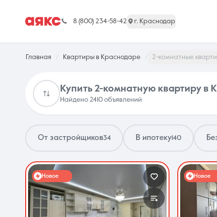
8 (800) 234-58-42
г. Краснодар
Главная
Квартиры в Краснодаре
2-комнатные кварт
Купить 2-комнатную квартиру в 
Найдено 2410 объявлений
г. Краснодар
От застройщиков
В ипотеку
Бе
34
140
Недвижимость
Новое
Новое