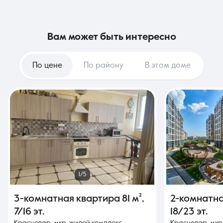
вам может быть интересно
По цене
По району
В этом доме
1/5
3-комнатная квартира
81 м²
,
2-комнатн
7/16 эт.
18/23 эт.