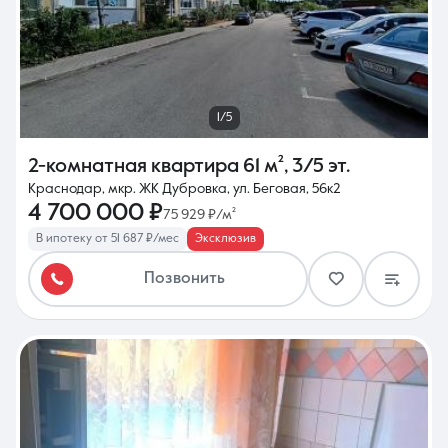
1/5
2-комнатная квартира
61 м²
,
3/5 эт.
Краснодар, мкр. ЖК Дубровка, ул. Беговая, 56к2
4 700 000 ₽
75 929 ₽/м²
В ипотеку от 51 687 ₽/мес
Эксклюзив
Позвонить