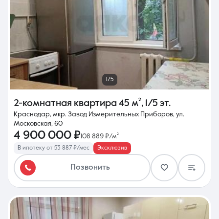
1/5
2-комнатная квартира
45 м²
,
1/5 эт.
Краснодар, мкр. Завод Измерительных Приборов, ул.
Московская, 60
4 900 000 ₽
108 889 ₽/м²
В ипотеку от 53 887 ₽/мес
Эксклюзив
Позвонить