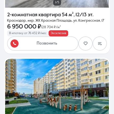
1/5
2-комнатная квартира
54 м²
,
12/13 эт.
Краснодар, мкр. ЖК Красная Площадь, ул. Конгрессная, 17
6 950 000 ₽
128 704 ₽/м²
В ипотеку от 76 432 ₽/мес
Эксклюзив
Позвонить