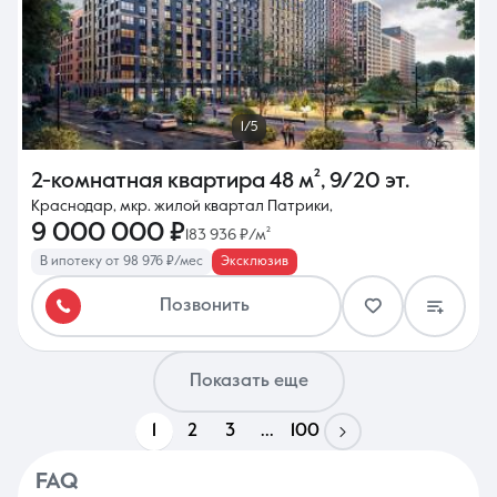
1/5
2-комнатная квартира
48 м²
,
9/20 эт.
Краснодар, мкр. жилой квартал Патрики,
9 000 000 ₽
183 936 ₽/м²
В ипотеку от 98 976 ₽/мес
Эксклюзив
Позвонить
Показать еще
1
2
3
...
100
FAQ