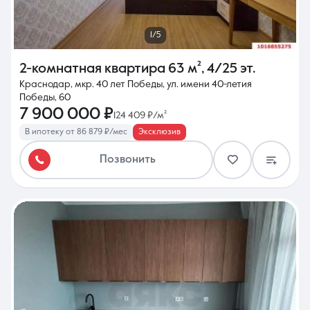
1/5
2-комнатная квартира
63 м²
,
4/25 эт.
Краснодар, мкр. 40 лет Победы, ул. имени 40-летия
Победы, 60
7 900 000 ₽
124 409 ₽/м²
В ипотеку от 86 879 ₽/мес
Эксклюзив
Позвонить