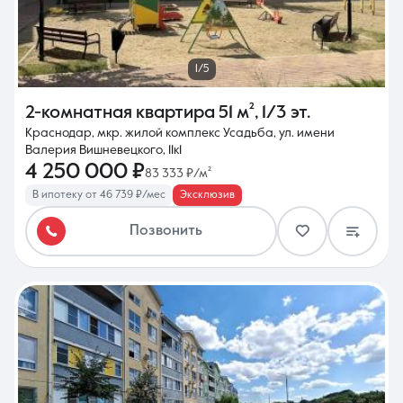
1/5
2-комнатная квартира
51 м²
,
1/3 эт.
Краснодар, мкр. жилой комплекс Усадьба, ул. имени
Валерия Вишневецкого, 11к1
4 250 000 ₽
83 333 ₽/м²
В ипотеку от 46 739 ₽/мес
Эксклюзив
Позвонить