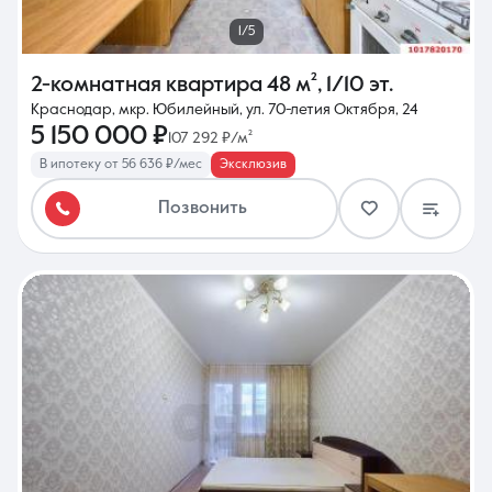
1/5
2-комнатная квартира
48 м²
,
1/10 эт.
Краснодар, мкр. Юбилейный, ул. 70-летия Октября, 24
5 150 000 ₽
107 292 ₽/м²
В ипотеку от 56 636 ₽/мес
Эксклюзив
Позвонить