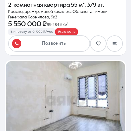
2-комнатная квартира
55 м²
,
3/9 эт.
Краснодар, мкр. жилой комплекс Облака, ул. имени
Генерала Корнилова, 9к2
5 550 000 ₽
99 284 ₽/м²
В ипотеку от 61 035 ₽/мес
Эксклюзив
Позвонить