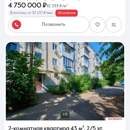
4 750 000 ₽
112 293 ₽/м²
В ипотеку от 52 237 ₽/мес
Эксклюзив
Позвонить
1/5
2-комнатная квартира
43 м²
,
2/5 эт.