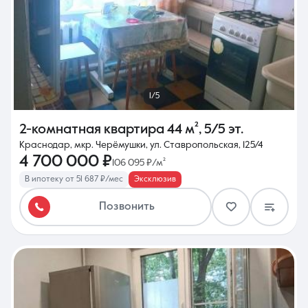
1/5
2-комнатная квартира
44 м²
,
5/5 эт.
Краснодар, мкр. Черёмушки, ул. Ставропольская, 125/4
4 700 000 ₽
106 095 ₽/м²
В ипотеку от 51 687 ₽/мес
Эксклюзив
Позвонить