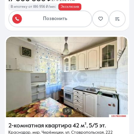
В ипотеку от 186 956 ₽/мес
Эксклюзив
Позвонить
1/5
2-комнатная квартира
42 м²
,
5/5 эт.
Краснодар, мкр. Черёмушки, ул. Ставропольская, 222