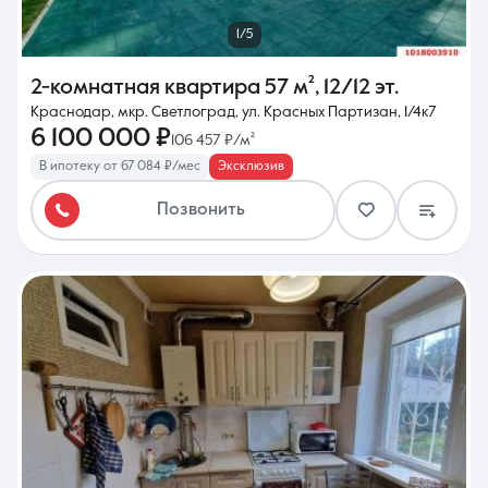
1/5
2-комнатная квартира
57 м²
,
12/12 эт.
Краснодар, мкр. Светлоград, ул. Красных Партизан, 1/4к7
6 100 000 ₽
106 457 ₽/м²
В ипотеку от 67 084 ₽/мес
Эксклюзив
Позвонить