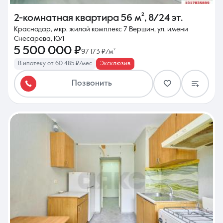
2-комнатная квартира
56 м²
,
8/24 эт.
Краснодар, мкр. жилой комплекс 7 Вершин, ул. имени
Снесарева, 10/1
5 500 000 ₽
97 173 ₽/м²
В ипотеку от 60 485 ₽/мес
Эксклюзив
Позвонить