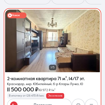
Новое
8 (861) 297-00-00
Ежедневно с 08:30 до 20:00
1/5
2-комнатная квартира
71 м²
,
14/17 эт.
Краснодар, мкр. Юбилейный, б-р Клары Лучко, 10
11 500 000 ₽
161 972 ₽/м²
В ипотеку от 126 470 ₽/мес
Эксклюзив