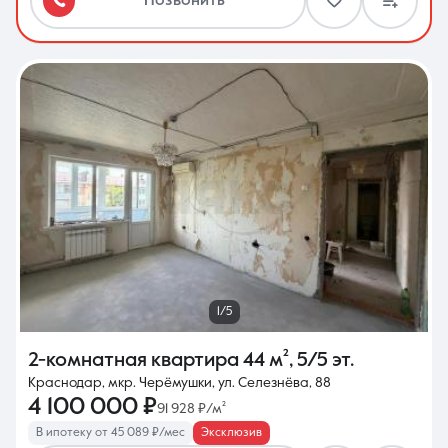
Позвонить
1/5
2-комнатная квартира
44 м²
,
5/5 эт.
Краснодар, мкр. Черёмушки, ул. Селезнёва, 88
4 100 000 ₽
91 928 ₽/м²
В ипотеку от 45 089 ₽/мес
Эксклюзив