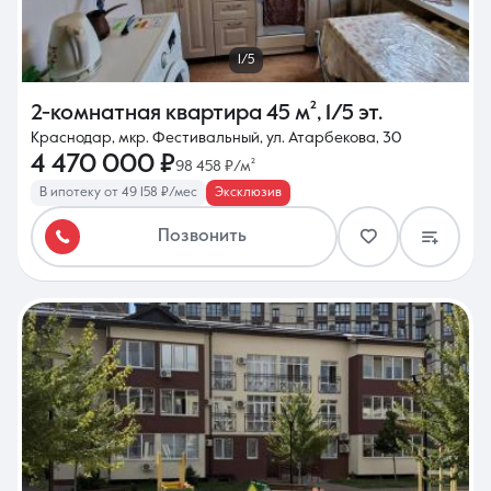
1/5
2-комнатная квартира
45 м²
,
1/5 эт.
Краснодар, мкр. Фестивальный, ул. Атарбекова, 30
4 470 000 ₽
98 458 ₽/м²
В ипотеку от 49 158 ₽/мес
Эксклюзив
Позвонить