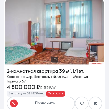
1/5
2-комнатная квартира
39 м²
,
1/1 эт.
Краснодар, мкр. Центральный, ул. имени Максима
Горького, 57
4 800 000 ₽
121 519 ₽/м²
В ипотеку от 52 787 ₽/мес
Эксклюзив
Позвонить