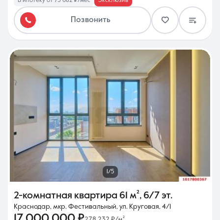
В ипотеку от 73 682 ₽/мес
Эксклюзив
Позвонить
1/5
2-комнатная квартира
61 м²
,
6/7 эт.
Краснодар, мкр. Фестивальный, ул. Круговая, 4/1
17 000 000 ₽
278 232 ₽/м²