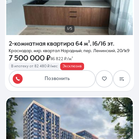
1/5
2-комнатная квартира
64 м²
,
16/16 эт.
Краснодар, мкр. квартал Народный, пер. Ленинский, 20/1к9
7 500 000 ₽
116 822 ₽/м²
В ипотеку от 82 480 ₽/мес
Эксклюзив
Позвонить