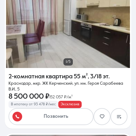
1/5
2-комнатная квартира
55 м²
,
3/18 эт.
Краснодар, мкр. ЖК Керченский, ул. им. Героя Сарабеева
В.И., 5
8 500 000 ₽
152 057 ₽/м²
В ипотеку от 93 478 ₽/мес
Эксклюзив
Позвонить