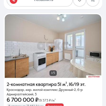
1/5
2-комнатная квартира
51 м²
,
16/19 эт.
Краснодар, мкр. жилой комплекс Дружный-2, б-р
Адмиралтейский, 3
6 700 000 ₽
131 373 ₽/м²