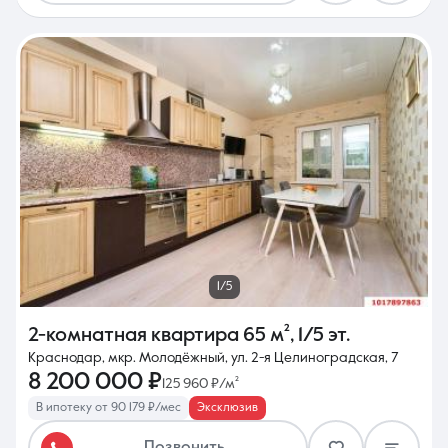
1/5
2-комнатная квартира
65 м²
,
1/5 эт.
Краснодар, мкр. Молодёжный, ул. 2-я Целиноградская, 7
8 200 000 ₽
125 960 ₽/м²
В ипотеку от 90 179 ₽/мес
Эксклюзив
Позвонить