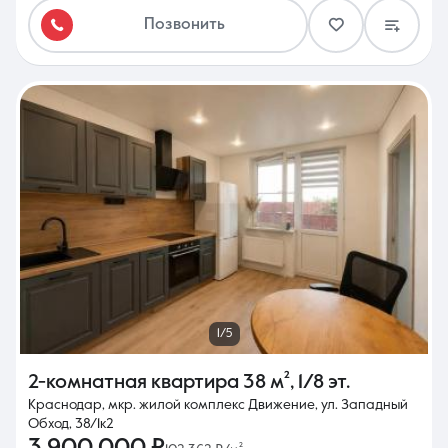
Позвонить
1/5
2-комнатная квартира
38 м²
,
1/8 эт.
Краснодар, мкр. жилой комплекс Движение, ул. Западный
Обход, 38/1к2