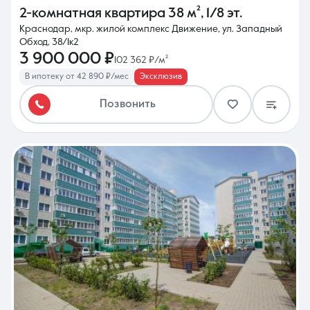
2-комнатная квартира
38 м²
,
1/8 эт.
Краснодар, мкр. жилой комплекс Движение, ул. Западный
Обход, 38/1к2
3 900 000 ₽
102 362 ₽/м²
В ипотеку от 42 890 ₽/мес
Эксклюзив
Позвонить