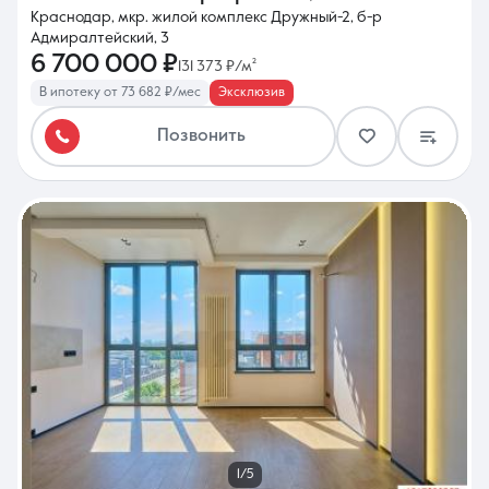
Краснодар, мкр. жилой комплекс Дружный-2, б-р
Адмиралтейский, 3
6 700 000 ₽
131 373 ₽/м²
В ипотеку от 73 682 ₽/мес
Эксклюзив
Позвонить
1/5