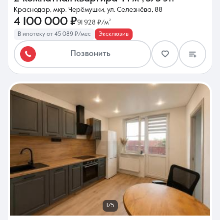
Краснодар, мкр. Черёмушки, ул. Селезнёва, 88
4 100 000 ₽
91 928 ₽/м²
В ипотеку от 45 089 ₽/мес
Эксклюзив
Позвонить
1/5