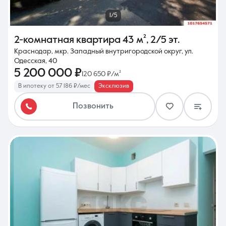
1/5
2-комнатная квартира
43 м²
,
2/5 эт.
Краснодар, мкр. Западный внутригородской округ, ул.
Одесская, 40
5 200 000 ₽
120 650 ₽/м²
В ипотеку от 57 186 ₽/мес
Эксклюзив
Позвонить