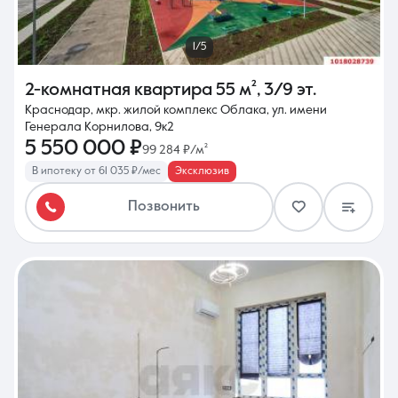
1/5
2-комнатная квартира
55 м²
,
3/9 эт.
Краснодар, мкр. жилой комплекс Облака, ул. имени
Генерала Корнилова, 9к2
5 550 000 ₽
99 284 ₽/м²
В ипотеку от 61 035 ₽/мес
Эксклюзив
Позвонить