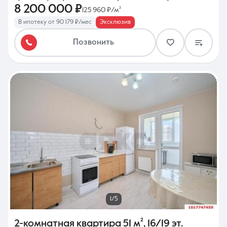
8 200 000 ₽
125 960 ₽/м²
В ипотеку от 90 179 ₽/мес
Эксклюзив
Позвонить
1/5
2-комнатная квартира
51 м²
,
16/19 эт.