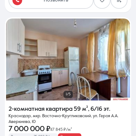
Позвонить
1/5
2-комнатная квартира
59 м²
,
6/16 эт.
Краснодар, мкр. Восточно-Кругликовский, ул. Героя А.А.
Аверкиева, 10
7 000 000 ₽
117 845 ₽/м²