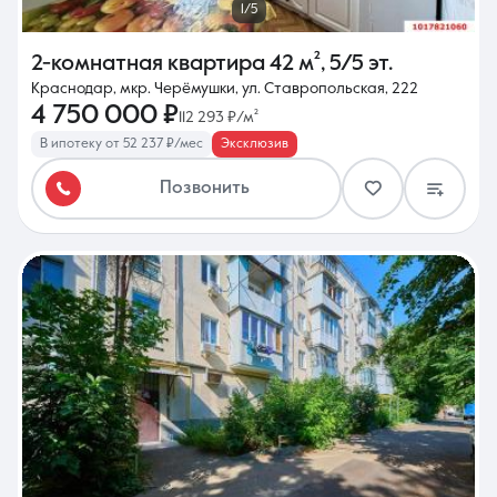
1/5
2-комнатная квартира
42 м²
,
5/5 эт.
Краснодар, мкр. Черёмушки, ул. Ставропольская, 222
4 750 000 ₽
112 293 ₽/м²
В ипотеку от 52 237 ₽/мес
Эксклюзив
Позвонить