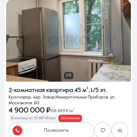
1/5
2-комнатная квартира
45 м²
,
1/5 эт.
Краснодар, мкр. Завод Измерительных Приборов, ул.
Московская, 60
4 900 000 ₽
108 889 ₽/м²
В ипотеку от 53 887 ₽/мес
Эксклюзив
Позвонить