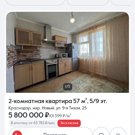
8 (861) 297-00-00
Ежедневно с 08:30 до 20:00
1/5
2-комнатная квартира
57 м²
,
5/9 эт.
Краснодар, мкр. Новый, ул. 9-я Тихая, 25
5 800 000 ₽
101 399 ₽/м²
В ипотеку от 63 785 ₽/мес
Эксклюзив