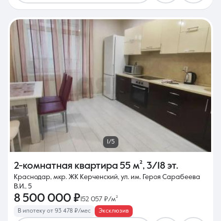
1/5
2-комнатная квартира
55 м²
,
3/18 эт.
Краснодар, мкр. ЖК Керченский, ул. им. Героя Сарабеева
В.И., 5
8 500 000 ₽
152 057 ₽/м²
В ипотеку от 93 478 ₽/мес
Эксклюзив