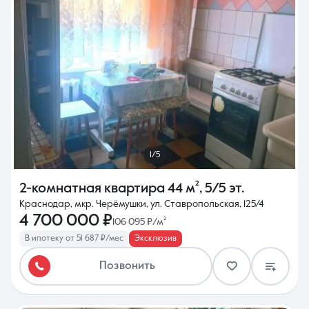
1/5
2-комнатная квартира
44 м²
,
5/5 эт.
Краснодар, мкр. Черёмушки, ул. Ставропольская, 125/4
4 700 000 ₽
106 095 ₽/м²
В ипотеку от 51 687 ₽/мес
Эксклюзив
Позвонить