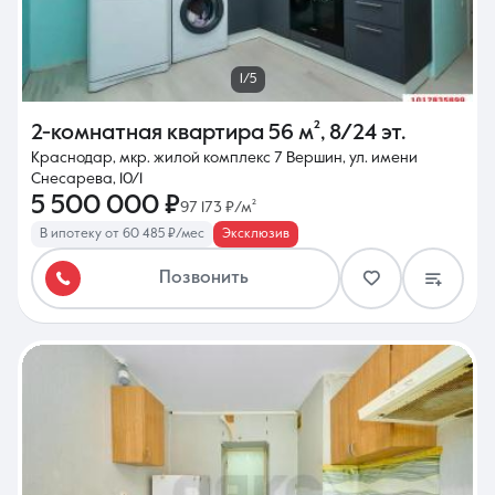
1/5
2-комнатная квартира
56 м²
,
8/24 эт.
Краснодар, мкр. жилой комплекс 7 Вершин, ул. имени
Снесарева, 10/1
5 500 000 ₽
97 173 ₽/м²
В ипотеку от 60 485 ₽/мес
Эксклюзив
Позвонить