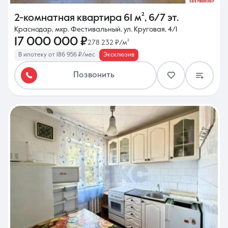
2-комнатная квартира
61 м²
,
6/7 эт.
Краснодар, мкр. Фестивальный, ул. Круговая, 4/1
17 000 000 ₽
278 232 ₽/м²
В ипотеку от 186 956 ₽/мес
Эксклюзив
Позвонить