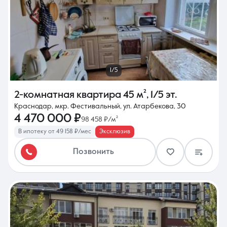
1/5
2-комнатная квартира
45 м²
,
1/5 эт.
Краснодар, мкр. Фестивальный, ул. Атарбекова, 30
4 470 000 ₽
98 458 ₽/м²
В ипотеку от 49 158 ₽/мес
Эксклюзив
Позвонить