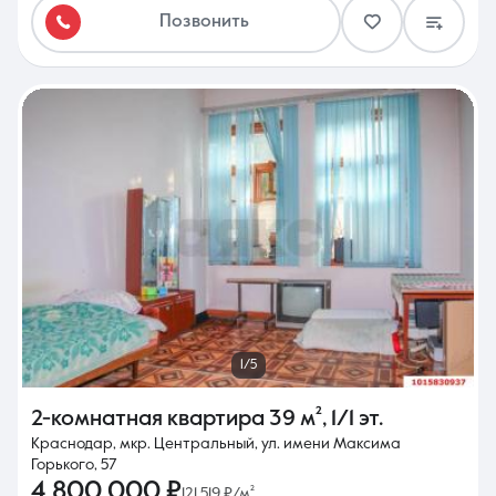
Позвонить
1/5
2-комнатная квартира
39 м²
,
1/1 эт.
Краснодар, мкр. Центральный, ул. имени Максима
Горького, 57
4 800 000 ₽
121 519 ₽/м²