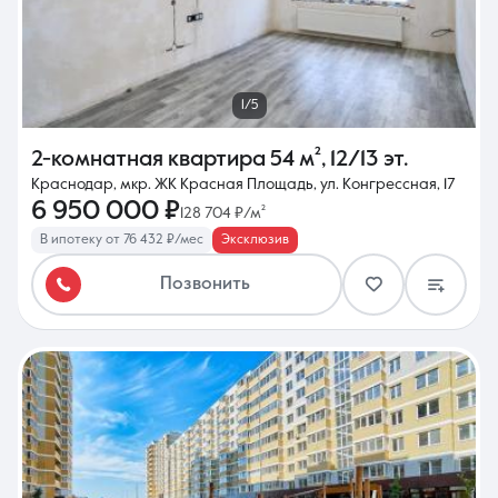
1/5
2-комнатная квартира
54 м²
,
12/13 эт.
Краснодар, мкр. ЖК Красная Площадь, ул. Конгрессная, 17
6 950 000 ₽
128 704 ₽/м²
В ипотеку от 76 432 ₽/мес
Эксклюзив
Позвонить