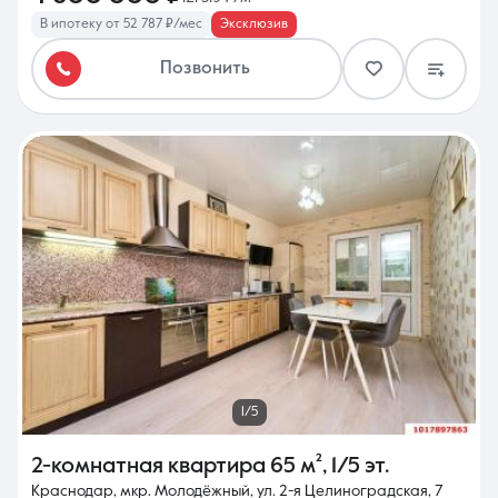
В ипотеку от 52 787 ₽/мес
Эксклюзив
Позвонить
1/5
2-комнатная квартира
65 м²
,
1/5 эт.
Краснодар, мкр. Молодёжный, ул. 2-я Целиноградская, 7