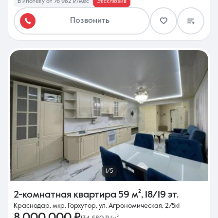
В ипотеку от 76 982 ₽/мес
Эксклюзив
Позвонить
1/5
2-комнатная квартира
59 м²
,
18/19 эт.
Краснодар, мкр. Горхутор, ул. Агрономическая, 2/5к1
8 000 000 ₽