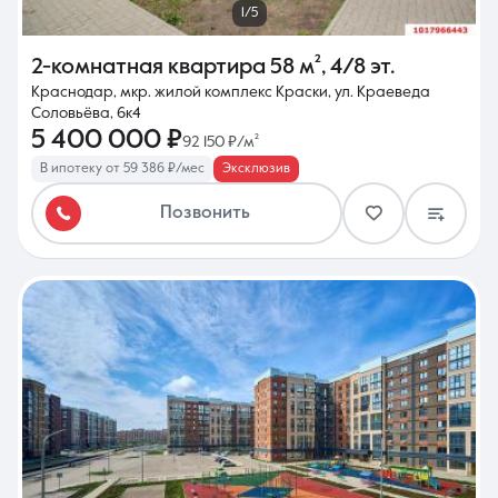
1/5
2-комнатная квартира
58 м²
,
4/8 эт.
Краснодар, мкр. жилой комплекс Краски, ул. Краеведа
Соловьёва, 6к4
5 400 000 ₽
92 150 ₽/м²
В ипотеку от 59 386 ₽/мес
Эксклюзив
Позвонить