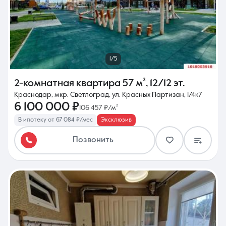
1/5
2-комнатная квартира
57 м²
,
12/12 эт.
Краснодар, мкр. Светлоград, ул. Красных Партизан, 1/4к7
6 100 000 ₽
106 457 ₽/м²
В ипотеку от 67 084 ₽/мес
Эксклюзив
Позвонить