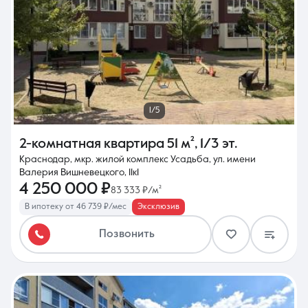
1/5
2-комнатная квартира
51 м²
,
1/3 эт.
Краснодар, мкр. жилой комплекс Усадьба, ул. имени
Валерия Вишневецкого, 11к1
4 250 000 ₽
83 333 ₽/м²
В ипотеку от 46 739 ₽/мес
Эксклюзив
Позвонить