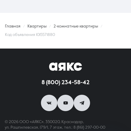
Главная
Квартиры
2-комнатные квартиры
Код объявления 1015571880
8 (800) 234-58-42
© 2026 ООО «АЯКС», 350020, Краснодар,
ул. Рашпилевская, 179/1, 7 этаж,
тел.: 8 (861) 297-00-00