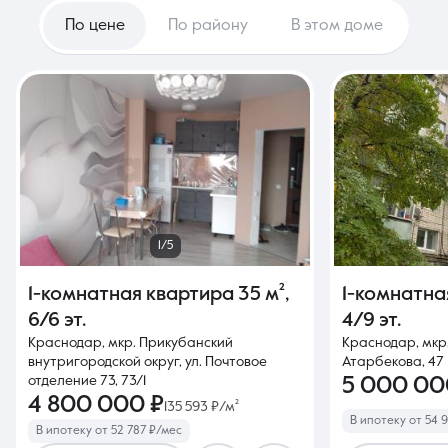
По цене
По району
В этом доме
1/5
1-комнатная квартира
35 м²
,
1-комнатна
6/6 эт.
4/9 эт.
Краснодар, мкр. Прикубанский
Краснодар, мкр.
внутригородской округ, ул. Почтовое
Атарбекова, 47
отделение 73, 73/1
5 000 00
4 800 000 ₽
135 593 ₽/м²
В ипотеку от 54 
В ипотеку от 52 787 ₽/мес