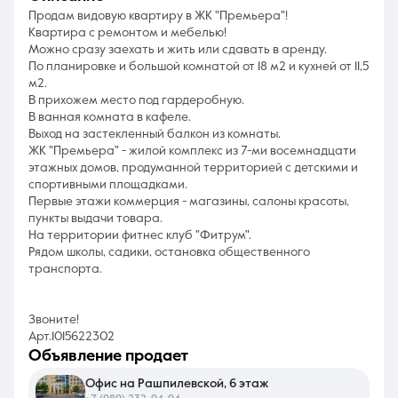
Продам видовую квартиру в ЖК "Премьера"!
Квартира с ремонтом и мебелью!
Можно сразу заехать и жить или сдавать в аренду.
По планировке и большой комнатой от 18 м2 и кухней от 11,5
м2.
В прихожем место под гардеробную.
В ванная комната в кафеле.
Выход на застекленный балкон из комнаты.
ЖК "Премьера" - жилой комплекс из 7-ми восемнадцати
этажных домов, продуманной территорией с детскими и
спортивными площадками.
Первые этажи коммерция - магазины, салоны красоты,
пункты выдачи товара.
На территории фитнес клуб "Фитрум".
Рядом школы, садики, остановка общественного
транспорта.
Звоните!
Арт.1015622302
объявление продает
Офис на Рашпилевской, 6 этаж