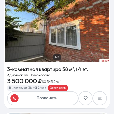
1/5
3-комнатная квартира
58 м²
,
1/1 эт.
Адыгейск, ул. Ломоносова
3 500 000 ₽
60 345 ₽/м²
В ипотеку от 38 491 ₽/мес
Эксклюзив
Позвонить