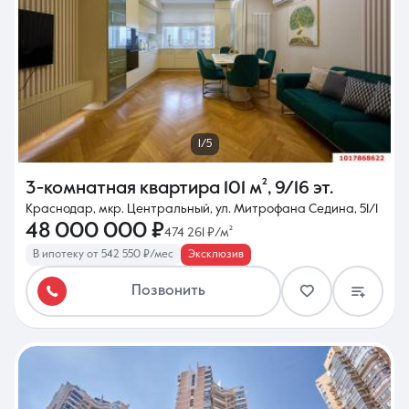
1/5
3-комнатная квартира
101 м²
,
9/16 эт.
Краснодар, мкр. Центральный, ул. Митрофана Седина, 51/1
48 000 000 ₽
474 261 ₽/м²
В ипотеку от 542 550 ₽/мес
Эксклюзив
Позвонить