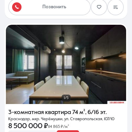
Позвонить
1/5
3-комнатная квартира
74 м²
,
6/16 эт.
Краснодар, мкр. Черёмушки, ул. Ставропольская, 107/10
8 500 000 ₽
114 865 ₽/м²