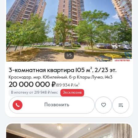
1/5
3-комнатная квартира
105 м²
,
2/23 эт.
Краснодар, мкр. Юбилейный, б-р Клары Лучко, 14к3
20 000 000 ₽
189 934 ₽/м²
В ипотеку от 219 948 ₽/мес
Эксклюзив
Позвонить