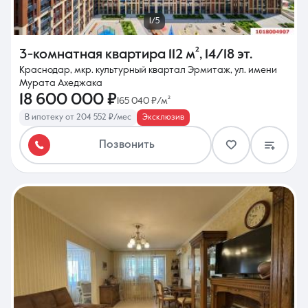
1/5
3-комнатная квартира
112 м²
,
14/18 эт.
Краснодар, мкр. культурный квартал Эрмитаж, ул. имени
Мурата Ахеджака
18 600 000 ₽
165 040 ₽/м²
В ипотеку от 204 552 ₽/мес
Эксклюзив
Позвонить