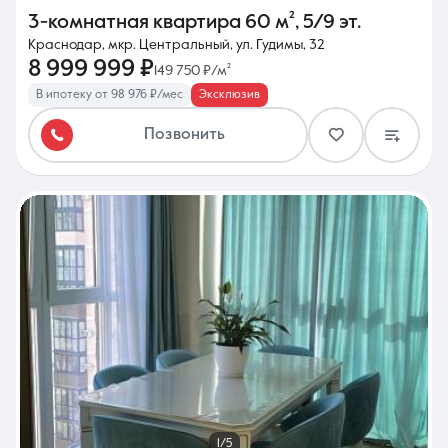
3-комнатная квартира
60 м²
,
5/9 эт.
Краснодар, мкр. Центральный, ул. Гудимы, 32
8 999 999 ₽
149 750 ₽/м²
В ипотеку от 98 976 ₽/мес
Эксклюзив
Позвонить
1/5