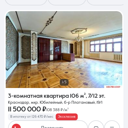
8 (861) 297-00-00
Ежедневно с 08:30 до 20:00
1/5
3-комнатная квартира
106 м²
,
7/12 эт.
Краснодар, мкр. Юбилейный, б-р Платановый, 19/1
11 500 000 ₽
108 388 ₽/м²
В ипотеку от 126 470 ₽/мес
Эксклюзив