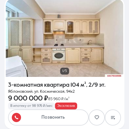
1/5
3-комнатная квартира
104 м²
,
2/9 эт.
Яблоновский, ул. Космическая, 94к2
9 000 000 ₽
85 960 ₽/м²
В ипотеку от 98 976 ₽/мес
Эксклюзив
Позвонить