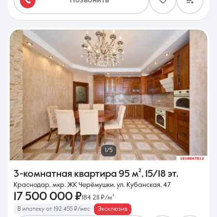
Позвонить
1/5
3-комнатная квартира
95 м²
,
15/18 эт.
Краснодар, мкр. ЖК Черёмушки, ул. Кубанская, 47
17 500 000 ₽
184 211 ₽/м²
В ипотеку от 192 455 ₽/мес
Эксклюзив