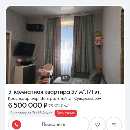
1/5
3-комнатная квартира
37 м²
,
1/1 эт.
Краснодар, мкр. Центральный, ул. Суворова, 53А
6 500 000 ₽
175 676 ₽/м²
В ипотеку от 71 483 ₽/мес
Эксклюзив
Позвонить