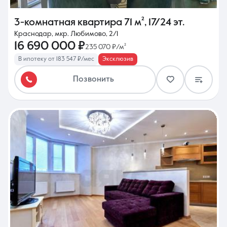
3-комнатная квартира
71 м²
,
17/24 эт.
Краснодар, мкр. Любимово, 2/1
16 690 000 ₽
235 070 ₽/м²
В ипотеку от 183 547 ₽/мес
Эксклюзив
Позвонить