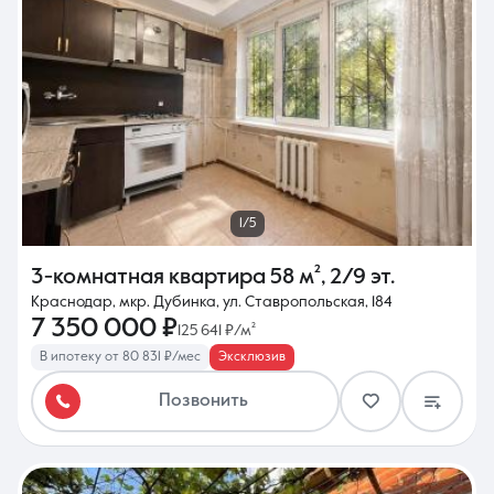
1/5
3-комнатная квартира
58 м²
,
2/9 эт.
Краснодар, мкр. Дубинка, ул. Ставропольская, 184
7 350 000 ₽
125 641 ₽/м²
В ипотеку от 80 831 ₽/мес
Эксклюзив
Позвонить