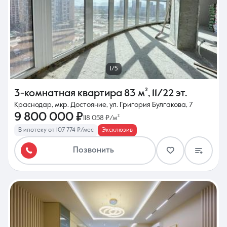
1/5
3-комнатная квартира
83 м²
,
11/22 эт.
Краснодар, мкр. Достояние, ул. Григория Булгакова, 7
9 800 000 ₽
118 058 ₽/м²
В ипотеку от 107 774 ₽/мес
Эксклюзив
Позвонить