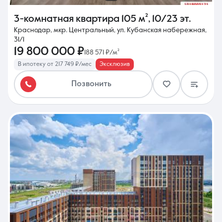
3-комнатная квартира
105 м²
,
10/23 эт.
Краснодар, мкр. Центральный, ул. Кубанская набережная,
31/1
19 800 000 ₽
188 571 ₽/м²
В ипотеку от 217 749 ₽/мес
Эксклюзив
Позвонить