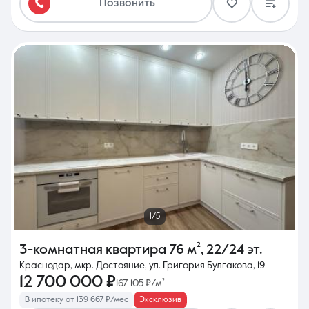
Позвонить
1/5
3-комнатная квартира
76 м²
,
22/24 эт.
Краснодар, мкр. Достояние, ул. Григория Булгакова, 19
12 700 000 ₽
167 105 ₽/м²
В ипотеку от 139 667 ₽/мес
Эксклюзив