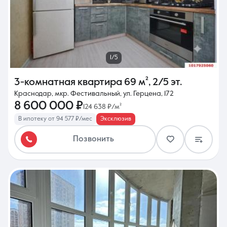
1/5
3-комнатная квартира
69 м²
,
2/5 эт.
Краснодар, мкр. Фестивальный, ул. Герцена, 172
8 600 000 ₽
124 638 ₽/м²
В ипотеку от 94 577 ₽/мес
Эксклюзив
Позвонить