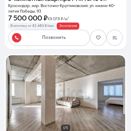
Краснодар, мкр. Восточно-Кругликовский, ул. имени 40-
летия Победы, 93
7 500 000 ₽
101 078 ₽/м²
В ипотеку от 82 480 ₽/мес
Эксклюзив
Позвонить
1/5