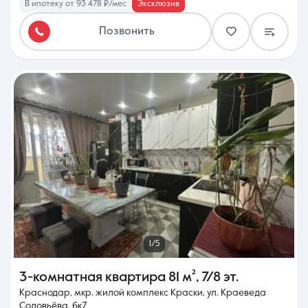
В ипотеку от 93 478 ₽/мес
Эксклюзив
Позвонить
1/5
3-комнатная квартира
81 м²
,
7/8 эт.
Краснодар, мкр. жилой комплекс Краски, ул. Краеведа
Соловьёва, 6к7