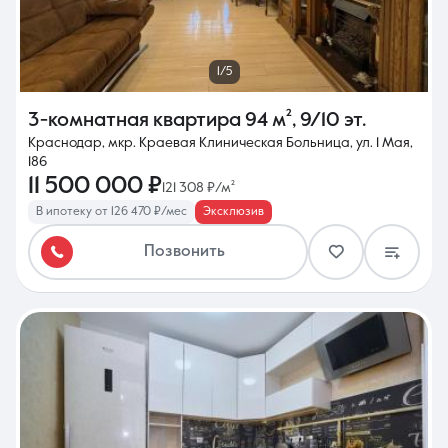
1/5
3-комнатная квартира
94 м²
,
9/10 эт.
Краснодар, мкр. Краевая Клиническая Больница, ул. 1 Мая,
186
11 500 000 ₽
121 308 ₽/м²
В ипотеку от 126 470 ₽/мес
Эксклюзив
Позвонить