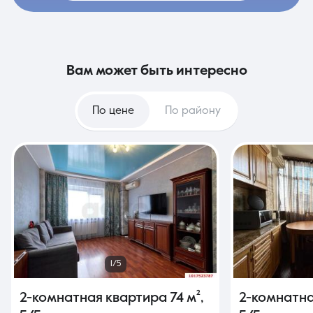
вам может быть интересно
По цене
По району
1/5
2-комнатная квартира
74 м²
,
2-комнатн