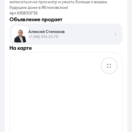
записаться на просмотр и узнать больше о вашем
будущем доме в Яблоновском!
Арт.1015830736
объявление продает
Алексей Степанов
+7 (918) 974-20-79
на карте