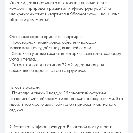
Ищете идеальное место для жизни, где сочетаются
комфорт, природа и развитая инфраструктура? Эта
четырехкомнатная квартира в Яблоновском — ваш шанс
обрести дом мечты!
Основные характеристики квартиры:
• Просторная планировка, обеспечивающая
максимальное удобство для вашей семьи.
• Светлые и уютные комнаты, которые создают атмосферу
уюта и тепла.
• Открытая кухня-гостиная 32 м2, идеальная для
семейных вечеров и встреч с друзьями.
Плюсы локации:
1. Природа и свежий воздух: Яблоновский окружен
живописными пейзажами и зелеными насаждениями. Это
идеальное место для любителей природы и активного
отдыха.
2. Развитая инфраструктура: В шаговой доступности
находятся магазины, школы, детские сады и медицинские