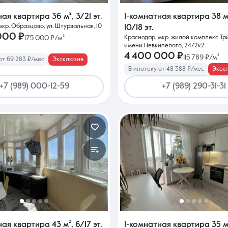
ная квартира
36 м²
,
3/21 эт.
1-комнатная квартира
38 м
мкр. Образцово, ул. Штурвальная, 10
10/18 эт.
000 ₽
175 000 ₽/м²
Краснодар, мкр. жилой комплекс Три
имени Невкипелого, 24/2к2
4 400 000 ₽
115 789 ₽/м²
от 69 283 ₽/мес
Эксклюзив
В ипотеку от 48 388 ₽/мес
Экск
+7 (989) 000-12-59
+7 (989) 290-31-31
ная квартира
43 м²
,
6/17 эт.
1-комнатная квартира
35 м