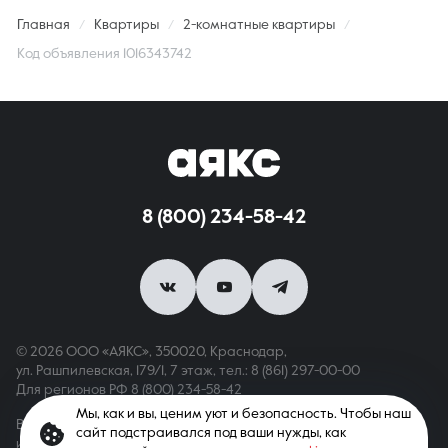
Главная
Квартиры
2-комнатные квартиры
Код объявления 1016343742
8 (800) 234-58-42
© 2026 ООО «АЯКС», 350020, Краснодар,
ул. Рашпилевская, 179/1, 7 этаж,
тел.: 8 (861) 297-00-00
Для регионов РФ
8 (800) 234-58-42
Мы, как и вы, ценим уют и безопасность. Чтобы наш
Вся информация, опубликованная на сайте, носит только
сайт подстраивался под ваши нужды, как
информационный характер и не является публичной офертой,