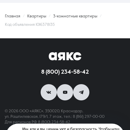
Главная
Квартиры
3-комнатные квартиры
Код объявления 1016378135
8 (800) 234-58-42
© 2026 ООО «АЯКС», 350020, Краснодар,
ул. Рашпилевская, 179/1, 7 этаж,
тел.: 8 (861) 297-00-00
Для регионов РФ
8 (800) 234-58-42
Мы, как и вы, ценим уют и безопасность. Чтобы наш