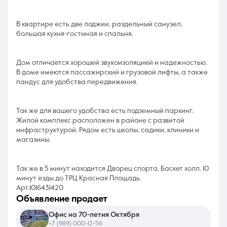
В квартире есть две лоджии, раздельный санузел,
большая кухня-гостиная и спальня.
Дом отличается хорошей звукоизоляцией и надежностью.
В доме имеются пассажирский и грузовой лифты, а также
пандус для удобства передвижения.
Так же для вашего удобства есть подземный паркинг.
Жилой комплекс расположен в районе с развитой
инфраструктурой. Рядом есть школы, садики, клиники и
магазины.
Так же в 5 минут находится Дворец спорта, Баскет холл. 10
минут езды до ТРЦ Красная Площадь.
Арт.1016431420
объявление продает
Офис на 70-летия Октября
+7 (989) 000-12-56