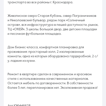
тpанcпортa во все районы г. Краснодара.
Живописное озеро Старая Кубань, сквер Пограничников
и Николаевский бульвар, рядом парк «Солнечный
остров», вся инфраструктура в пешей доступности, рынок,
ТЦ «О'КЕЙ», 3 школы. Большой двор, две детских площадки
и песочная футбольная площадка.
Дом бизнес-класса, комфортная планировка для
проживания: просторный холл, 2 изолированные
комнаты, одна из которых оборудована гардеробной, 2 с/
у, лоджия из кухни.
Ремонт в квартире сделан в современном и красивом
стиле с использованием качественных материалов.
Остается мебель по договоренности. В собственности
более 5 лет, перепланировок нет. Эксклюзивная продажа!
Арт.1016446628