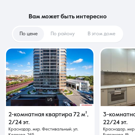
вам может быть интересно
По цене
По району
В этом доме
1/5
2-комнатная квартира
72 м²
,
3-комнатн
2/24 эт.
22/24 эт.
Краснодар, мкр. Фестивальный, ул.
Краснодар, мкр.