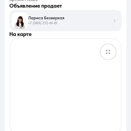
объявление продает
Лариса Безверхая
+7 (989) 232-61-61
на карте