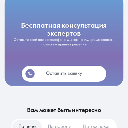
бесплатная консультация
экспертов
Оставьте свой номер телефона, мы назначим время звонка и
поможем принять решение
Оставить заявку
вам может быть интересно
По цене
По району
В этом доме